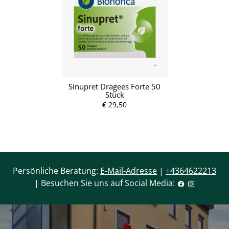
Sinupret Dragees Forte 50
Stück
€ 29,50
Persönliche Beratung:
E-Mail-Adresse
|
+4364622213
| Besuchen Sie uns auf Social Media: