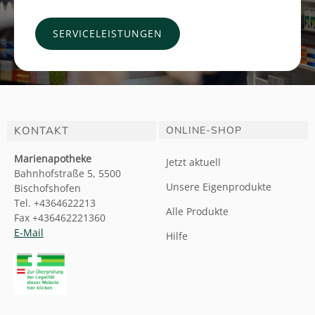
SERVICELEISTUNGEN
KONTAKT
ONLINE-SHOP
Marienapotheke
Jetzt aktuell
Bahnhofstraße 5, 5500
Unsere Eigenprodukte
Bischofshofen
Tel. +4364622213
Alle Produkte
Fax +436462221360
E-Mail
Hilfe