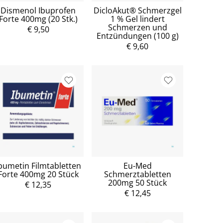
Dismenol Ibuprofen
DicloAkut® Schmerzgel
Forte 400mg (20 Stk.)
1 % Gel lindert
Schmerzen und
€ 9,50
Entzündungen (100 g)
€ 9,60
bumetin Filmtabletten
Eu-Med
Forte 400mg 20 Stück
Schmerztabletten
200mg 50 Stück
€ 12,35
€ 12,45