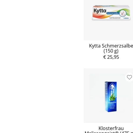
Kytta Schmerzsalb
(150 g)
€ 25,95
Klosterfrau