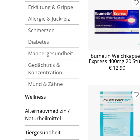
Erkältung & Grippe
Allergie & Juckreiz
Schmerzen
Diabetes
Männergesundheit
Ibumetin Weichkapse
Express 400mg 20 St
Gedächtnis &
€ 12,90
Konzentration
Mund & Zähne
Wellness
Alternativmedizin /
Naturheilmittel
Tiergesundheit