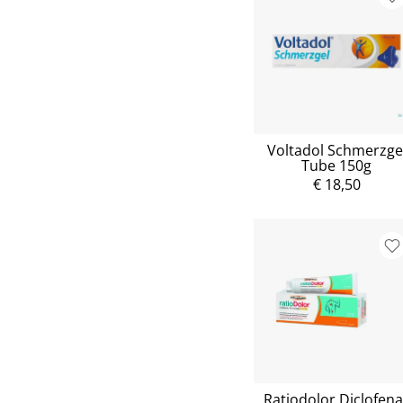
Voltadol Schmerzge
Tube 150g
€ 18,50
Ratiodolor Diclofena