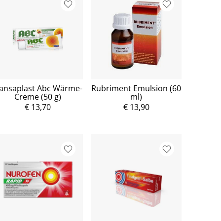
ansaplast Abc Wärme-
Rubriment Emulsion (60
Creme (50 g)
ml)
€ 13,70
€ 13,90