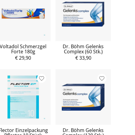
Voltadol Schmerzgel
Dr. Böhm Gelenks
Forte 180g
Complex (60 Stk.)
€ 29,90
€ 33,90
Flector Einzelpackung
Dr. Böhm Gelenks