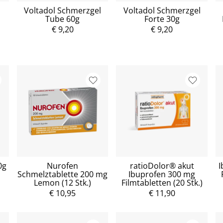
Voltadol Schmerzgel
Voltadol Schmerzgel
Tube 60g
Forte 30g
€ 9,20
€ 9,20
0g
Nurofen
ratioDolor® akut
I
Schmelztablette 200 mg
Ibuprofen 300 mg
Lemon (12 Stk.)
Filmtabletten (20 Stk.)
€ 10,95
€ 11,90