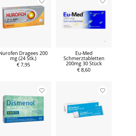
Nurofen Dragees 200
Eu-Med
mg (24 Stk.)
Schmerztabletten
200mg 30 Stück
€ 7,95
€ 8,60