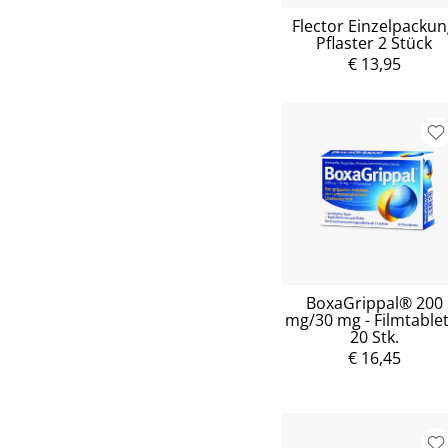
Flector Einzelpacku
Pflaster 2 Stück
€ 13,95
BoxaGrippal® 200
mg/30 mg - Filmtable
20 Stk.
€ 16,45