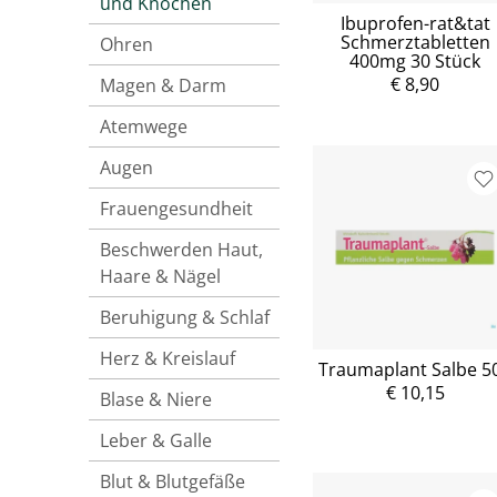
und Knochen
Ibuprofen-rat&tat
Schmerztabletten
Ohren
400mg 30 Stück
€ 8,90
Magen & Darm
Atemwege
Augen
Frauengesundheit
Beschwerden Haut,
Haare & Nägel
Beruhigung & Schlaf
Herz & Kreislauf
Traumaplant Salbe 5
€ 10,15
Blase & Niere
Leber & Galle
Blut & Blutgefäße