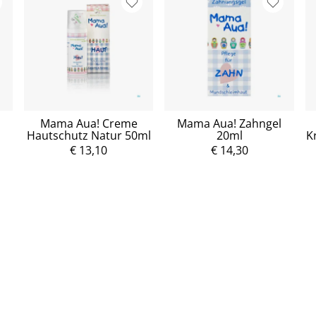
Mama Aua! Creme
Mama Aua! Zahngel
Hautschutz Natur 50ml
20ml
K
€ 13,10
€ 14,30