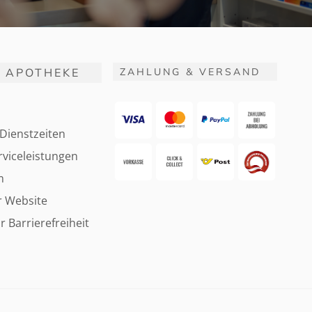
 APOTHEKE
ZAHLUNG & VERSAND
Dienstzeiten
viceleistungen
m
r Website
r Barrierefreiheit