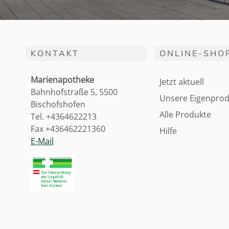
KONTAKT
ONLINE-SHO
Marienapotheke
Jetzt aktuell
Bahnhofstraße 5, 5500
Unsere Eigenprod
Bischofshofen
Alle Produkte
Tel. +4364622213
Fax +436462221360
Hilfe
E-Mail