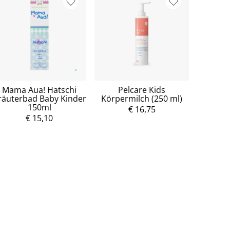
Mama Aua! Hatschi
Pelcare Kids
räuterbad Baby Kinder
Körpermilch (250 ml)
150ml
€ 16,75
€ 15,10