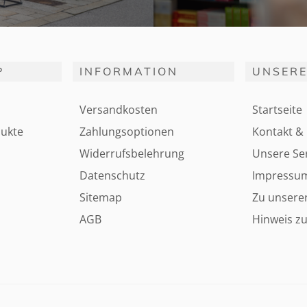
P
INFORMATION
UNSERE
Versandkosten
Startseite
ukte
Zahlungsoptionen
Kontakt & 
Widerrufsbelehrung
Unsere Ser
Datenschutz
Impressu
Sitemap
Zu unsere
AGB
Hinweis zu