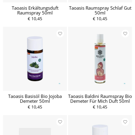
Taoasis Erkältungsduft
Taoasis Raumspray Schlaf Gut
Raumspray 50ml
50ml
€ 10,45
€ 10,45
Taoasis Basisöl Bio Jojoba
Taoasis Baldini Raumspray Bio
Demeter 50ml
Demeter Für Mich Duft 50ml
€ 10,45
€ 10,45