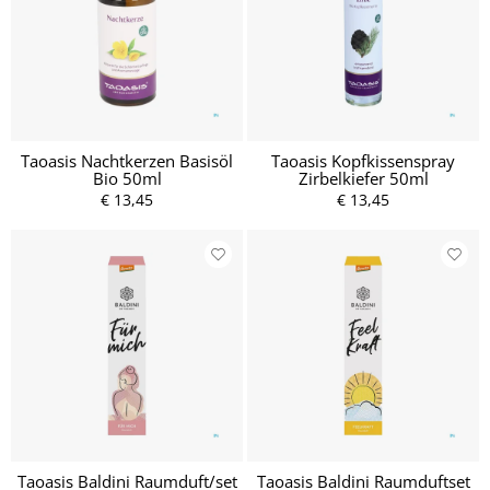
Taoasis Nachtkerzen Basisöl
Taoasis Kopfkissenspray
Bio 50ml
Zirbelkiefer 50ml
€ 13,45
€ 13,45
Taoasis Baldini Raumduft/set
Taoasis Baldini Raumduftset