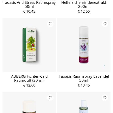
Taoasis Anti Stress Raumspray
Helfe Eichenrindenextrakt
50ml
200ml
€ 10,45
€ 12,55
AUBERG Fichtenwald
Taoasis Raumspray Lavendel
Raumduft (30 ml)
50ml
€ 12,60
€ 13,45