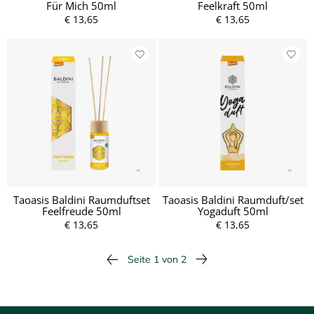
Für Mich 50ml
Feelkraft 50ml
€ 13,65
€ 13,65
Taoasis Baldini Raumduftset
Taoasis Baldini Raumduft/set
Feelfreude 50ml
Yogaduft 50ml
€ 13,65
€ 13,65
Seite 1 von 2