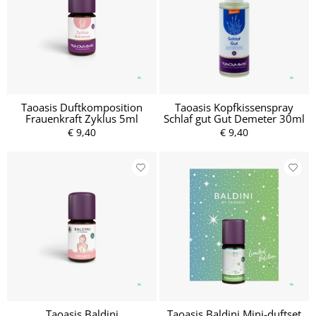
Taoasis Duftkomposition
Taoasis Kopfkissenspray
Frauenkraft Zyklus 5ml
Schlaf gut Gut Demeter 30ml
€ 9,40
€ 9,40
Taoasis Baldini
Taoasis Baldini Mini-duftset