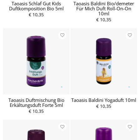
Taoasis Schlaf Gut Kids
Taoasis Baldini Bio/demeter
Duftkomposition Bio 5ml
Für Mich Duft Roll-On-On
10ml
€ 10,35
€ 10,35
Taoasis Duftmischung Bio
Taoasis Baldini Yogaduft 10ml
Erkältungsduft Forte 5ml
€ 10,35
€ 10,35