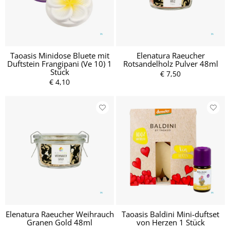
Taoasis Minidose Bluete mit
Elenatura Raeucher
Duftstein Frangipani (Ve 10) 1
Rotsandelholz Pulver 48ml
Stück
€ 7,50
€ 4,10
Elenatura Raeucher Weihrauch
Taoasis Baldini Mini-duftset
Granen Gold 48ml
von Herzen 1 Stück