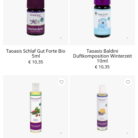
Taoasis Schlaf Gut Forte Bio
Taoasis Baldini
5ml
Duftkomposition Winterzeit
10ml
€ 10,35
€ 10,35