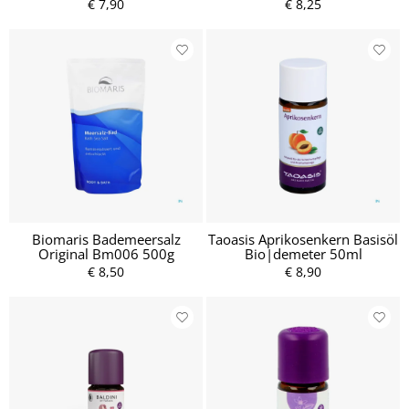
€ 7,90
€ 8,25
Biomaris Bademeersalz
Taoasis Aprikosenkern Basisöl
Original Bm006 500g
Bio|demeter 50ml
€ 8,50
€ 8,90