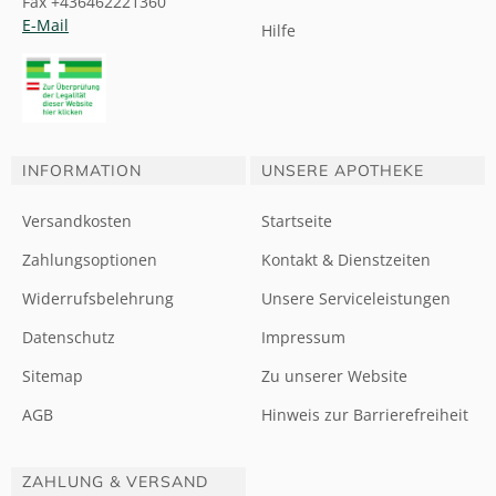
Fax +436462221360
E-Mail
Hilfe
INFORMATION
UNSERE APOTHEKE
Versandkosten
Startseite
Zahlungsoptionen
Kontakt & Dienstzeiten
Widerrufsbelehrung
Unsere Serviceleistungen
Datenschutz
Impressum
Sitemap
Zu unserer Website
AGB
Hinweis zur Barrierefreiheit
ZAHLUNG & VERSAND