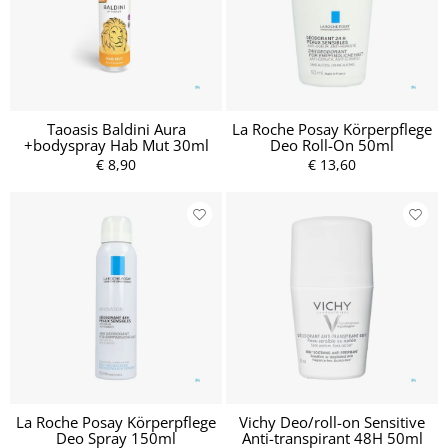
Taoasis Baldini Aura
La Roche Posay Körperpflege
+bodyspray Hab Mut 30ml
Deo Roll-On 50ml
€ 8,90
€ 13,60
La Roche Posay Körperpflege
Vichy Deo/roll-on Sensitive
Deo Spray 150ml
Anti-transpirant 48H 50ml