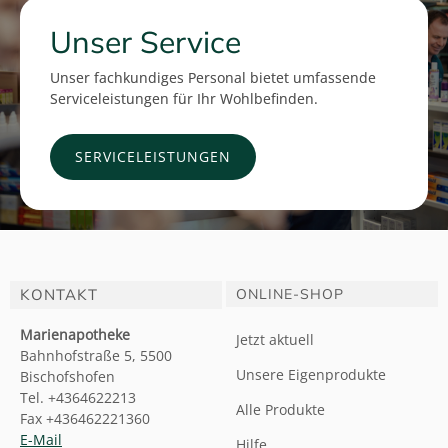
Unser Service
Unser fachkundiges Personal bietet umfassende
Serviceleistungen für Ihr Wohlbefinden.
SERVICELEISTUNGEN
KONTAKT
ONLINE-SHOP
Marienapotheke
Jetzt aktuell
Bahnhofstraße 5, 5500
Unsere Eigenprodukte
Bischofshofen
Tel. +4364622213
Alle Produkte
Fax +436462221360
E-Mail
Hilfe