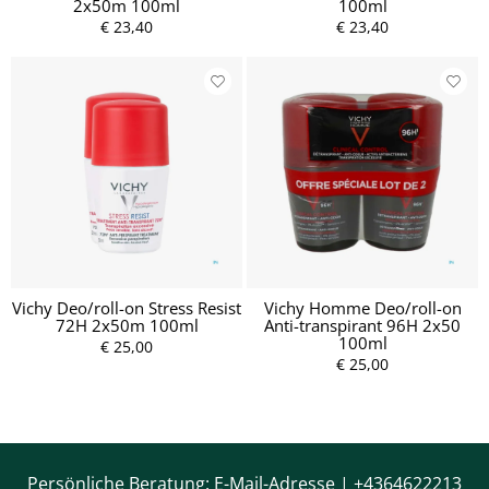
2x50m 100ml
100ml
€ 23,40
€ 23,40
Vichy Deo/roll-on Stress Resist
Vichy Homme Deo/roll-on
72H 2x50m 100ml
Anti-transpirant 96H 2x50
100ml
€ 25,00
€ 25,00
Persönliche Beratung:
E-Mail-Adresse
|
+4364622213