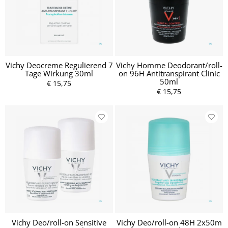
Vichy Deocreme Regulierend 7
Vichy Homme Deodorant/roll-
Tage Wirkung 30ml
on 96H Antitranspirant Clinic
50ml
€ 15,75
€ 15,75
Vichy Deo/roll-on Sensitive
Vichy Deo/roll-on 48H 2x50m