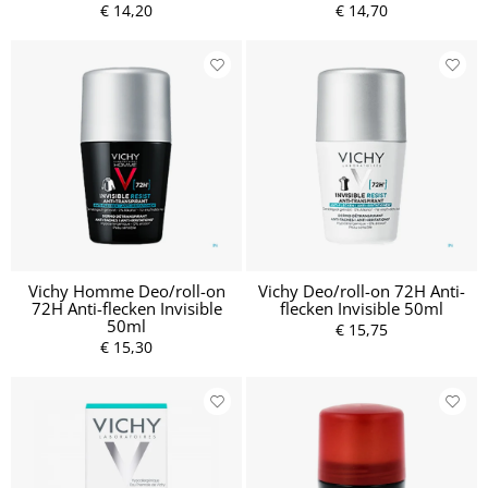
€ 14,20
€ 14,70
Vichy Homme Deo/roll-on
Vichy Deo/roll-on 72H Anti-
72H Anti-flecken Invisible
flecken Invisible 50ml
50ml
€ 15,75
€ 15,30