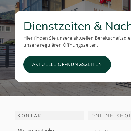
Dienstzeiten & Nach
Hier finden Sie unsere aktuellen Bereitschaftsdi
unsere regulären Öffnungszeiten.
AKTUELLE ÖFFNUNGSZEITEN
KONTAKT
ONLINE-SHO
Marienapotheke