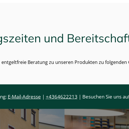
szeiten und Bereitschaf
d entgeltfreie Beratung zu unseren Produkten zu folgenden G
ung:
E-Mail-Adresse
|
+4364622213
| Besuchen Sie uns auf