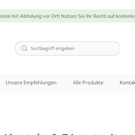
ional mit Abholung vor Ort! Nutzen Sie Ihr Recht auf kostenl
Unsere Empfehlungen
Alle Produkte
Kontak