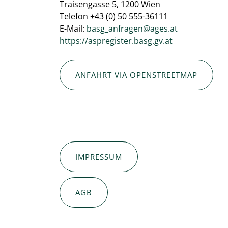
Traisengasse 5, 1200 Wien
Telefon +43 (0) 50 555-36111
E-Mail:
basg_anfragen@ages.at
https://aspregister.basg.gv.at
ANFAHRT VIA OPENSTREETMAP
IMPRESSUM
AGB