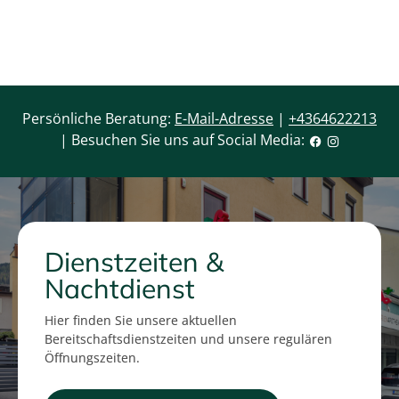
Persönliche Beratung:
E-Mail-Adresse
|
+4364622213
| Besuchen Sie uns auf Social Media:
Dienstzeiten &
Nachtdienst
Hier finden Sie unsere aktuellen
Bereitschaftsdienstzeiten und unsere regulären
Öffnungszeiten.