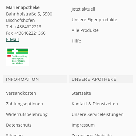
Marienapotheke
Jetzt aktuell
Bahnhofstraße 5, 5500
Unsere Eigenprodukte
Bischofshofen
Tel. +4364622213
Alle Produkte
Fax +436462221360
E-Mail
Hilfe
INFORMATION
UNSERE APOTHEKE
Versandkosten
Startseite
Zahlungsoptionen
Kontakt & Dienstzeiten
Widerrufsbelehrung
Unsere Serviceleistungen
Datenschutz
Impressum
Sitemap
Zu unserer Website