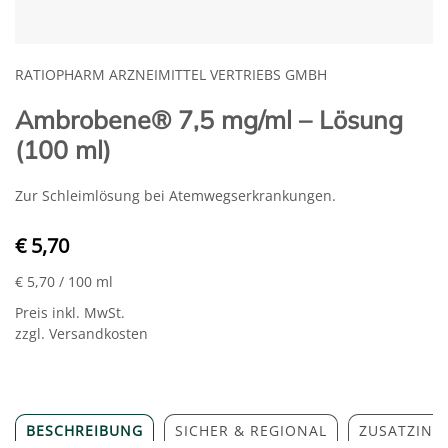
RATIOPHARM ARZNEIMITTEL VERTRIEBS GMBH
Ambrobene® 7,5 mg/ml – Lösung
(100 ml)
Zur Schleimlösung bei Atemwegserkrankungen.
€ 5,70
€ 5,70
/ 100 ml
Preis inkl. MwSt.
zzgl. Versandkosten
BESCHREIBUNG
SICHER & REGIONAL
ZUSATZINF