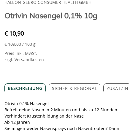
HALEON-GEBRO CONSUMER HEALTH GMBH
Otrivin Nasengel 0,1% 10g
€ 10,90
€ 109,00
/ 100 g
Preis inkl. MwSt.
zzgl. Versandkosten
BESCHREIBUNG
SICHER & REGIONAL
ZUSATZINF
Otrivin 0,1% Nasengel
Befreit deine Nasen in 2 Minuten und bis zu 12 Stunden
Verhindert Krustenbildung an der Nase
Ab 12 Jahren
Sie mögen weder Nasensprays noch Nasentropfen? Dann