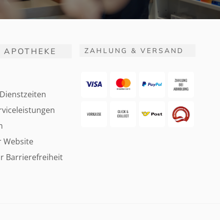
 APOTHEKE
ZAHLUNG & VERSAND
Dienstzeiten
viceleistungen
m
r Website
r Barrierefreiheit