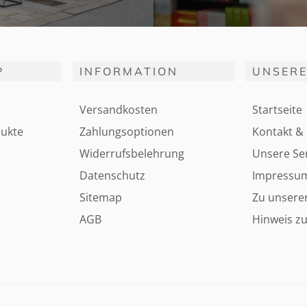
P
INFORMATION
UNSERE
Versandkosten
Startseite
ukte
Zahlungsoptionen
Kontakt & 
Widerrufsbelehrung
Unsere Ser
Datenschutz
Impressu
Sitemap
Zu unsere
AGB
Hinweis zu