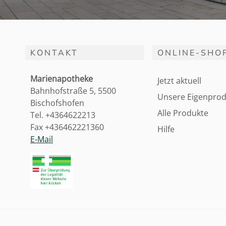
KONTAKT
ONLINE-SHO
Marienapotheke
Jetzt aktuell
Bahnhofstraße 5, 5500
Unsere Eigenprod
Bischofshofen
Alle Produkte
Tel. +4364622213
Fax +436462221360
Hilfe
E-Mail