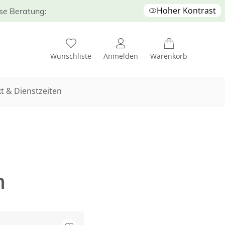
Hoher Kontrast
ose Beratung:
Wunschliste
Anmelden
Warenkorb
t & Dienstzeiten
h