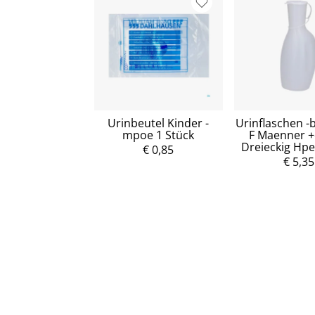
Urinbeutel Kinder -
Urinflaschen -
mpoe 1 Stück
F Maenner +
Dreieckig Hpe
€ 0,85
€ 5,35