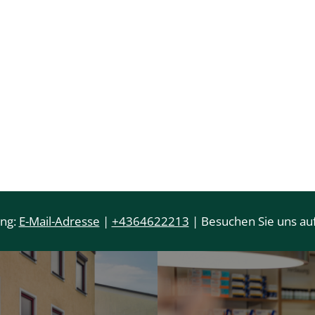
ung:
E-Mail-Adresse
|
+4364622213
| Besuchen Sie uns auf