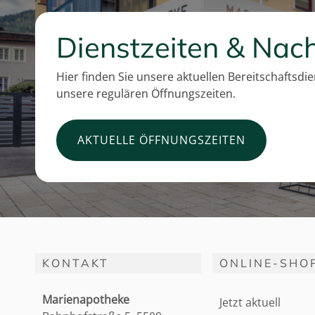
Dienstzeiten & Nach
Hier finden Sie unsere aktuellen Bereitschaftsdi
unsere regulären Öffnungszeiten.
AKTUELLE ÖFFNUNGSZEITEN
KONTAKT
ONLINE-SHO
Marienapotheke
Jetzt aktuell