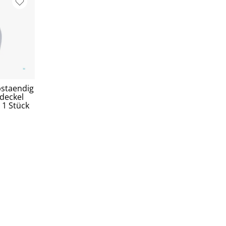
bstaendig
deckel
 1 Stück