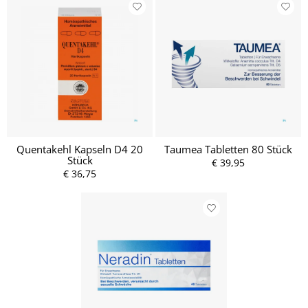
Quentakehl Kapseln D4 20
Taumea Tabletten 80 Stück
Stück
€ 39,95
€ 36,75