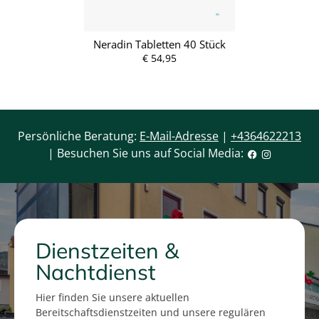
Neradin Tabletten 40 Stück
€ 54,95
Persönliche Beratung:
E-Mail-Adresse
|
+4364622213
| Besuchen Sie uns auf Social Media:
Dienstzeiten &
Nachtdienst
Hier finden Sie unsere aktuellen
Bereitschaftsdienstzeiten und unsere regulären