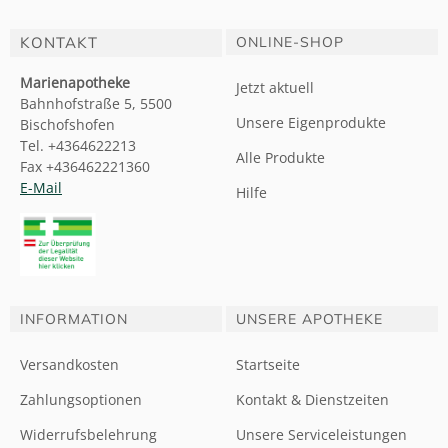
KONTAKT
ONLINE-SHOP
Marienapotheke
Jetzt aktuell
Bahnhofstraße 5, 5500
Unsere Eigenprodukte
Bischofshofen
Tel. +4364622213
Alle Produkte
Fax +436462221360
E-Mail
Hilfe
INFORMATION
UNSERE APOTHEKE
Versandkosten
Startseite
Zahlungsoptionen
Kontakt & Dienstzeiten
Widerrufsbelehrung
Unsere Serviceleistungen