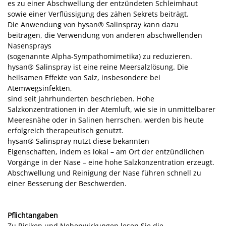
es zu einer Abschwellung der entzündeten Schleimhaut
sowie einer Verflüssigung des zähen Sekrets beiträgt.
Die Anwendung von hysan® Salinspray kann dazu
beitragen, die Verwendung von anderen abschwellenden
Nasensprays
(sogenannte Alpha-Sympathomimetika) zu reduzieren.
hysan® Salinspray ist eine reine Meersalzlösung. Die
heilsamen Effekte von Salz, insbesondere bei
Atemwegsinfekten,
sind seit Jahrhunderten beschrieben. Hohe
Salzkonzentrationen in der Atemluft, wie sie in unmittelbarer
Meeresnähe oder in Salinen herrschen, werden bis heute
erfolgreich therapeutisch genutzt.
hysan® Salinspray nutzt diese bekannten
Eigenschaften, indem es lokal – am Ort der entzündlichen
Vorgänge in der Nase – eine hohe Salzkonzentration erzeugt.
Abschwellung und Reinigung der Nase führen schnell zu
einer Besserung der Beschwerden.
Pflichtangaben
Zu Risiken und Nebenwirkungen lesen Sie die