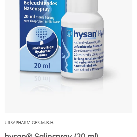
URSAPHARM GES.M.B.H.
hysan® Salinspray (20 ml)