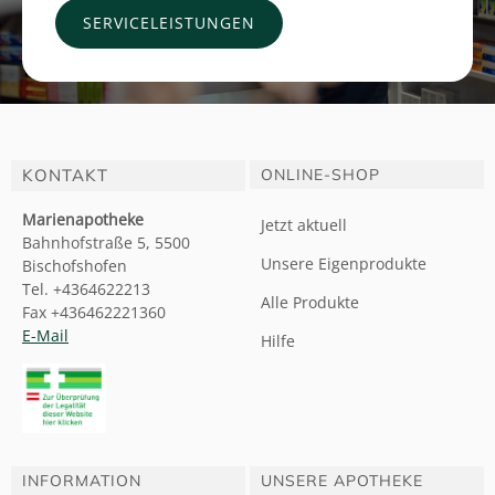
SERVICELEISTUNGEN
KONTAKT
ONLINE-SHOP
Marienapotheke
Jetzt aktuell
Bahnhofstraße 5, 5500
Unsere Eigenprodukte
Bischofshofen
Tel. +4364622213
Alle Produkte
Fax +436462221360
E-Mail
Hilfe
INFORMATION
UNSERE APOTHEKE