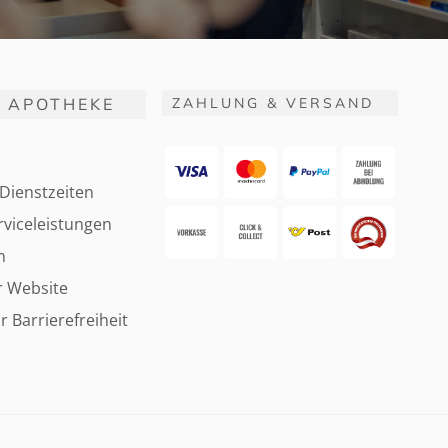
 APOTHEKE
ZAHLUNG & VERSAND
Dienstzeiten
viceleistungen
m
r Website
r Barrierefreiheit