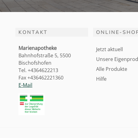
KONTAKT
ONLINE-SHO
Marienapotheke
Jetzt aktuell
Bahnhofstraße 5, 5500
Unsere Eigenprod
Bischofshofen
Alle Produkte
Tel. +4364622213
Fax +436462221360
Hilfe
E-Mail