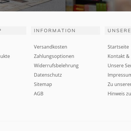
P
INFORMATION
UNSERE
Versandkosten
Startseite
ukte
Zahlungsoptionen
Kontakt & 
Widerrufsbelehrung
Unsere Ser
Datenschutz
Impressu
Sitemap
Zu unsere
AGB
Hinweis zu