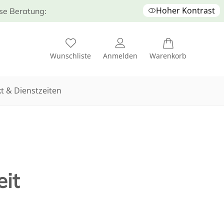
Hoher Kontrast
ose Beratung:
Wunschliste
Anmelden
Warenkorb
t & Dienstzeiten
it