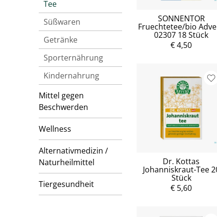
Tee
SONNENTOR
Süßwaren
Fruechtetee/bio Adve
02307 18 Stück
Getränke
€ 4,50
Sporternährung
Kindernahrung
Mittel gegen
Beschwerden
Wellness
Alternativmedizin /
Dr. Kottas
Naturheilmittel
Johanniskraut-Tee 2
Stück
Tiergesundheit
€ 5,60