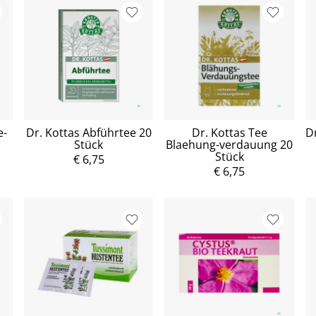
e-
Dr. Kottas Abführtee 20
Dr. Kottas Tee
D
Stück
Blaehung-verdauung 20
Stück
€ 6,75
€ 6,75