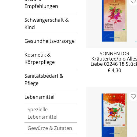
Empfehlungen
Schwangerschaft &
Kind
Gesundheitsvorsorge
SONNENTOR
Kosmetik &
Kräutertee/bio Alle
Körperpflege
Liebe 02246 18 Stüc
€ 4,30
Sanitätsbedarf &
Pflege
Lebensmittel
Spezielle
Lebensmittel
Gewürze & Zutaten