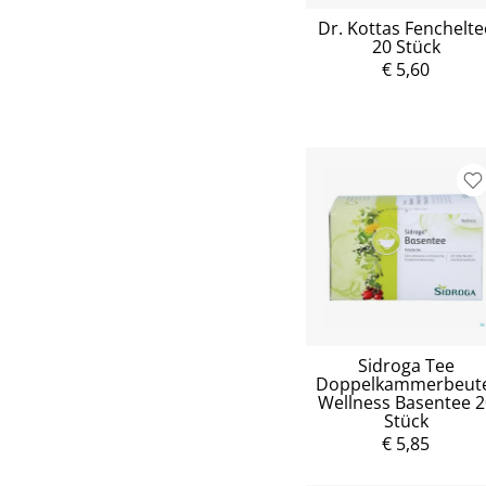
Dr. Kottas Fenchelte
20 Stück
€ 5,60
Sidroga Tee
Doppelkammerbeute
Wellness Basentee 2
Stück
€ 5,85