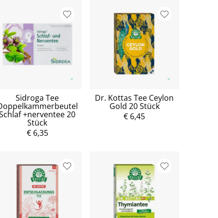
Sidroga Tee
Dr. Kottas Tee Ceylon
Doppelkammerbeutel
Gold 20 Stück
Schlaf +nerventee 20
€ 6,45
Stück
€ 6,35