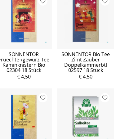
SONNENTOR
SONNENTOR Bio Tee
Fruechte-/gewürz Tee
Zimt Zauber
Kaminknistern Bio
Doppelkammerbtl
02304 18 Stück
02597 18 Stück
€ 4,50
€ 4,50