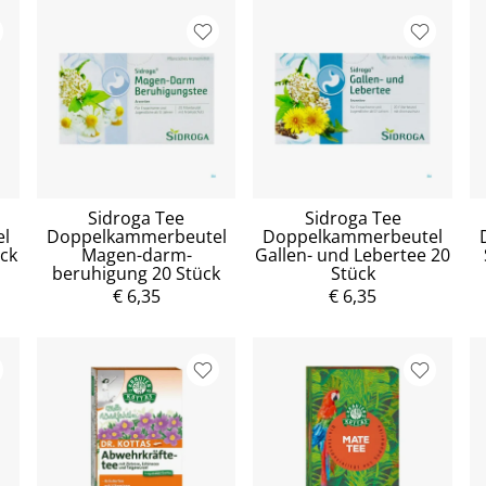
Sidroga Tee
Sidroga Tee
l
Doppelkammerbeutel
Doppelkammerbeutel
ück
Magen-darm-
Gallen- und Lebertee 20
beruhigung 20 Stück
Stück
€ 6,35
€ 6,35