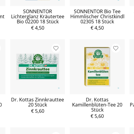
SONNENTOR
SONNENTOR Bio Tee
nt
Lichterglanz Kräutertee
Himmlischer Christkindl
Bio 02200 18 Stück
02305 18 Stück
€ 4,50
€ 4,50
Dr. Kottas Zinnkrauttee
Dr. Kottas
0
20 Stück
Kamillenblüten-Tee 20
P
Stück
€ 5,60
€ 5,60