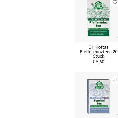
Dr. Kottas
Pfefferminzteee 20
Stück
€ 5,60