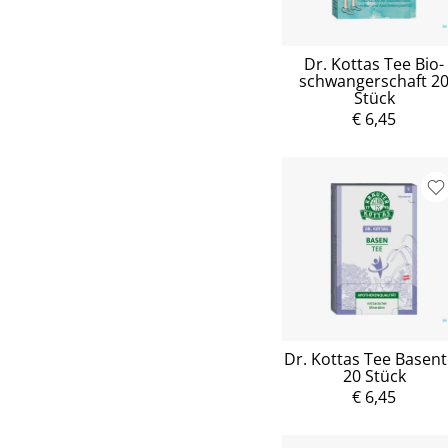
Dr. Kottas Tee Bio-
schwangerschaft 2
Stück
€ 6,45
Dr. Kottas Tee Basen
20 Stück
€ 6,45