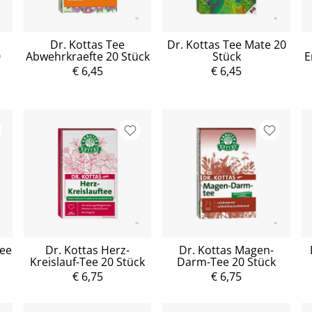
Dr. Kottas Tee
Dr. Kottas Tee Mate 20
0
Abwehrkraefte 20 Stück
Stück
E
€ 6,45
€ 6,45
tee
Dr. Kottas Herz-
Dr. Kottas Magen-
Kreislauf-Tee 20 Stück
Darm-Tee 20 Stück
€ 6,75
€ 6,75