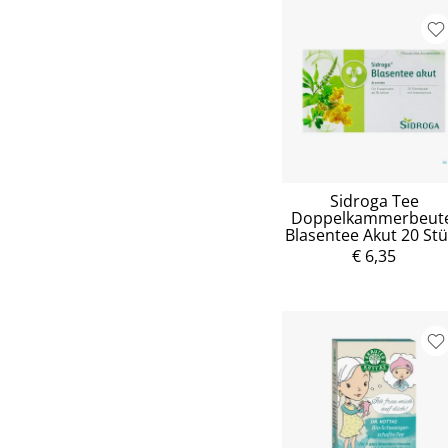
Sidroga Tee
Doppelkammerbeute
Blasentee Akut 20 St
€ 6,35