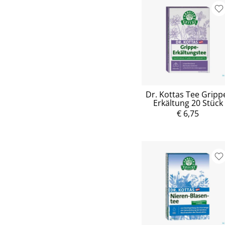
Dr. Kottas Tee Gripp
Erkältung 20 Stück
€ 6,75