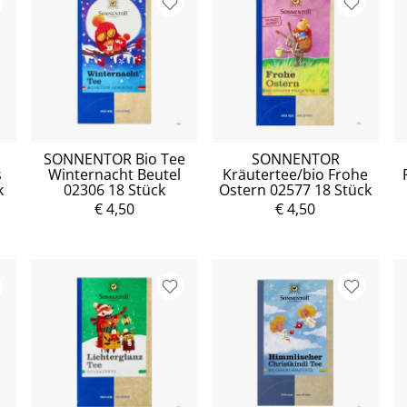
SONNENTOR Bio Tee
SONNENTOR
s
Winternacht Beutel
Kräutertee/bio Frohe
k
02306 18 Stück
Ostern 02577 18 Stück
€ 4,50
€ 4,50