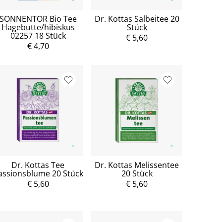
SONNENTOR Bio Tee
Dr. Kottas Salbeitee 20
Hagebutte/hibiskus
Stück
02257 18 Stück
€ 5,60
€ 4,70
Dr. Kottas Tee
Dr. Kottas Melissentee
assionsblume 20 Stück
20 Stück
€ 5,60
€ 5,60