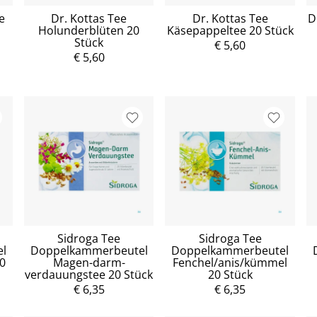
e
Dr. Kottas Tee
Dr. Kottas Tee
D
Holunderblüten 20
Käsepappeltee 20 Stück
Stück
€ 5,60
€ 5,60
Sidroga Tee
Sidroga Tee
l
Doppelkammerbeutel
Doppelkammerbeutel
0
Magen-darm-
Fenchel/anis/kümmel
verdauungstee 20 Stück
20 Stück
€ 6,35
€ 6,35