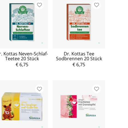
r. Kottas Neven-Schlaf-
Dr. Kottas Tee
Teetee 20 Stück
Sodbrennen 20 Stück
€ 6,75
€ 6,75