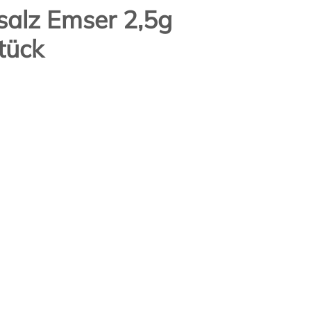
salz Emser 2,5g
tück