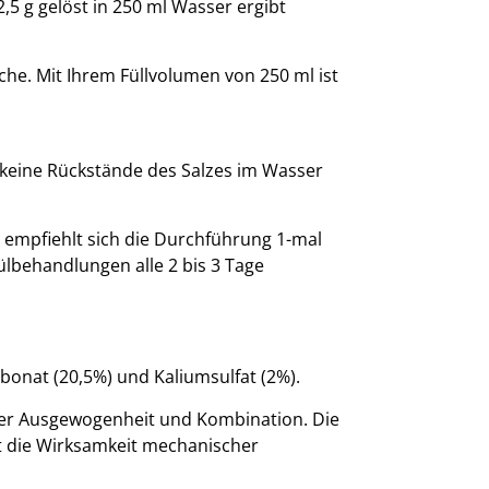
,5 g gelöst in 250 ml Wasser ergibt
e. Mit Ihrem Füllvolumen von 250 ml ist
 keine Rückstände des Salzes im Wasser
 empfiehlt sich die Durchführung 1-mal
lbehandlungen alle 2 bis 3 Tage
onat (20,5%) und Kaliumsulfat (2%).
iger Ausgewogenheit und Kombination. Die
t die Wirksamkeit mechanischer