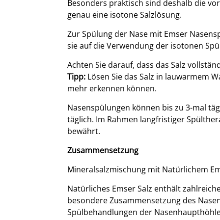
Besonders praktisch sind deshalb die vorp
genau eine isotone Salzlösung.
Zur Spülung der Nase mit Emser Nasensp
sie auf die Verwendung der isotonen Sp
Achten Sie darauf, dass das Salz vollständi
Tipp:
Lösen Sie das Salz in lauwarmem Wa
mehr erkennen können.
Nasenspülungen können bis zu 3-mal tägl
täglich. Im Rahmen langfristiger Spülth
bewährt.
Zusammensetzung
Mineralsalzmischung mit Natürlichem Ems
Natürliches Emser Salz enthält zahlreic
besondere Zusammensetzung des Nasenspü
Spülbehandlungen der Nasenhaupthöhle