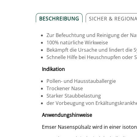
BESCHREIBUNG
SICHER & REGION
Zur Befeuchtung und Reinigung der N
100% natürliche Wirkweise
Bekämpft die Ursache und lindert die
Schnelle Hilfe bei Heuschnupfen oder 
Indikation
Pollen- und Hausstauballergie
Trockener Nase
Starker Staubbelastung
der Vorbeugung von Erkältungskrankh
Anwendungshinweise
Emser Nasenspülsalz wird in einer isoto