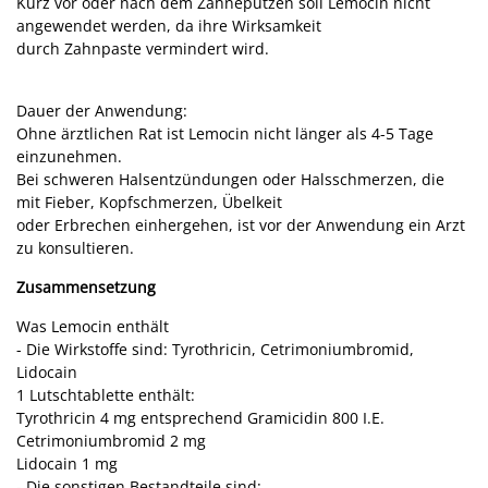
Kurz vor oder nach dem Zähneputzen soll Lemocin nicht
angewendet werden, da ihre Wirksamkeit
durch Zahnpaste vermindert wird.
Dauer der Anwendung:
Ohne ärztlichen Rat ist Lemocin nicht länger als 4-5 Tage
einzunehmen.
Bei schweren Halsentzündungen oder Halsschmerzen, die
mit Fieber, Kopfschmerzen, Übelkeit
oder Erbrechen einhergehen, ist vor der Anwendung ein Arzt
zu konsultieren.
Zusammensetzung
Was Lemocin enthält
- Die Wirkstoffe sind: Tyrothricin, Cetrimoniumbromid,
Lidocain
1 Lutschtablette enthält:
Tyrothricin 4 mg entsprechend Gramicidin 800 I.E.
Cetrimoniumbromid 2 mg
Lidocain 1 mg
- Die sonstigen Bestandteile sind: