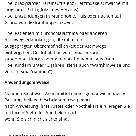
- bei bradykarder Herzinsuffizienz (Herzmuskelschwäche mit
langsamer Schlagfolge des Herzens).
- bei Entzündungen in Mundhöhle, Hals oder Rachen auf
Grund von Bestrahlungsschäden.
- bei Patienten mit Bronchialasthma oder anderen
Atemwegserkrankungen, die mit einer
ausgeprägten Überempfindlichkeit der Atemwege
einhergehen. Die Inhalation von Lemocin kann
zu Atemnot führen oder einen Asthmaanfall auslösen.
- bei Kindern unter 12 Jahren (siehe auch "Warnhinweise und
Vorsichtsmaßnahmen").
Anwendungshinweise
Nehmen Sie dieses Arzneimittel immer genau wie in dieser
Packungsbeilage beschrieben bzw. genau
nach Anweisung Ihres Arztes oder Apothekers ein. Fragen Sie
bei Ihrem Arzt oder Apotheker nach,
wenn Sie sich nicht sicher sind.