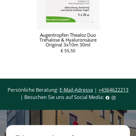
Augentropfen Thealoz Duo
Trehalose & Hyaluronsäure
Original 3x10m 30ml
€ 55,50
Persönliche Beratung:
E-Mail-Adresse
|
+4364622213
| Besuchen Sie uns auf Social Media: