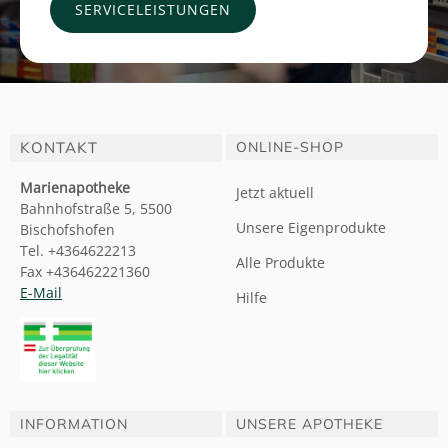
SERVICELEISTUNGEN
KONTAKT
ONLINE-SHOP
Marienapotheke
Jetzt aktuell
Bahnhofstraße 5, 5500
Unsere Eigenprodukte
Bischofshofen
Tel. +4364622213
Alle Produkte
Fax +436462221360
E-Mail
Hilfe
INFORMATION
UNSERE APOTHEKE