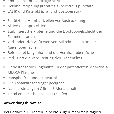
Kontaktlinsenunverträglichkeit
Hornhautstippung (Keratitis superficialis punctata)
LASIK und Katarakt (prä- und postoperativ)
Schützt die Hornhautzellen vor Austrocknung
Aktive Osmoprotektion
Stabilisiert die Proteine und die Lipiddoppelschicht der
Zellmembranen
Verhindert das Auftreten von Mikrokristallen an der
Augenoberfläche
Befeuchtet langanhaltend die Hornhautoberfläche
Reduziert die Verdunstung des Tränenfilms
Ohne Konservierungsmittel in der patentierten Mehrdosis-
ABAK
®
-Flasche
Phosphatfrei und pH-neutral
Für Kontaktlinsenträger geeignet
Nach erstmaligem Öffnen 6 Monate haltbar
10 ml entsprechen ca. 300 Tropfen
Anwendungshinweise
Bei Bedarf je 1 Tropfen in beide Augen mehrmals täglich