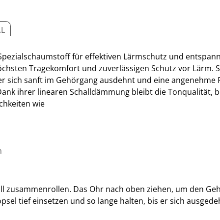
AL
Spezialschaumstoff für effektiven Lärmschutz und entspan
chsten Tragekomfort und zuverlässigen Schutz vor Lärm. 
er sich sanft im Gehörgang ausdehnt und eine angenehme P
Dank ihrer linearen Schalldämmung bleibt die Tonqualität,
ichkeiten wie
n
ll zusammenrollen. Das Ohr nach oben ziehen, um den Ge
sel tief einsetzen und so lange halten, bis er sich ausgedeh