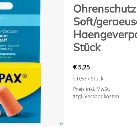
Ohrenschutz
Soft/geraeus
Haengeverpa
Stück
€ 5,25
€ 0,53
/ Stück
Preis inkl. MwSt.
zzgl. Versandkosten