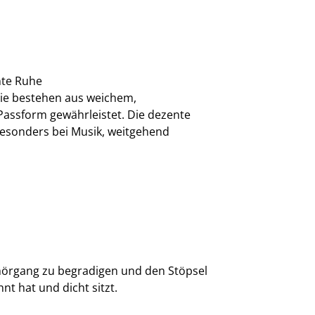
nte Ruhe
Sie bestehen aus weichem,
assform gewährleistet. Die dezente
 besonders bei Musik, weitgehend
hörgang zu begradigen und den Stöpsel
nt hat und dicht sitzt.