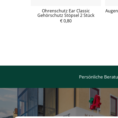
ne Hearing
Ohrenschutz Ear Classic
Augen
fe 2 Stück
Gehörschutz Stöpsel 2 Stück
€ 0,80
Persönliche Berat