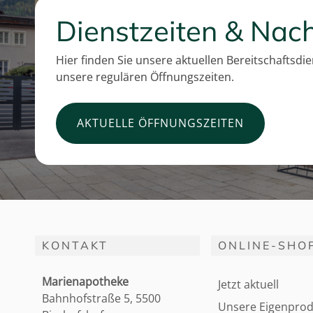
Dienstzeiten & Nach
Hier finden Sie unsere aktuellen Bereitschaftsdi
unsere regulären Öffnungszeiten.
AKTUELLE ÖFFNUNGSZEITEN
KONTAKT
ONLINE-SHO
Marienapotheke
Jetzt aktuell
Bahnhofstraße 5, 5500
Unsere Eigenprod