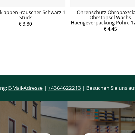
klappen -rauscher Schwarz 1
Ohrenschutz Ohropax/cla
Stück
Ohrstöpsel Wachs
Haengeverpackung Pohrc 12
€ 3,80
€ 4,45
ung:
E-Mail-Adresse
|
+4364622213
| Besuchen Sie uns auf