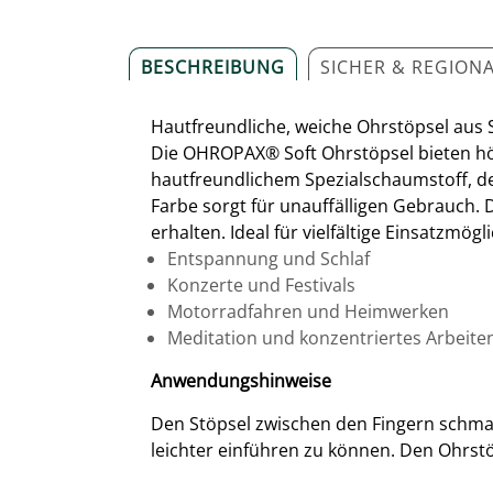
BESCHREIBUNG
SICHER & REGION
Hautfreundliche, weiche Ohrstöpsel aus 
Die OHROPAX® Soft Ohrstöpsel bieten hö
hautfreundlichem Spezialschaumstoff, d
Farbe sorgt für unauffälligen Gebrauch. 
erhalten. Ideal für vielfältige Einsatzmögl
Entspannung und Schlaf
Konzerte und Festivals
Motorradfahren und Heimwerken
Meditation und konzentriertes Arbeite
Anwendungshinweise
Den Stöpsel zwischen den Fingern schma
leichter einführen zu können. Den Ohrstöp