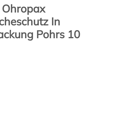
 Ohropax
cheschutz In
ckung Pohrs 10