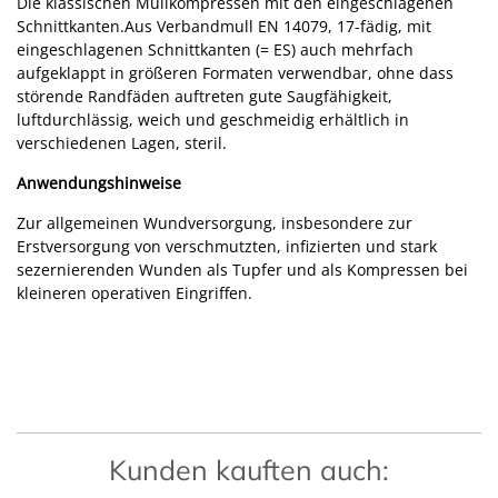
Die klassischen Mullkompressen mit den eingeschlagenen
Schnittkanten.Aus Verbandmull EN 14079, 17-fädig, mit
eingeschlagenen Schnittkanten (= ES) auch mehrfach
aufgeklappt in größeren Formaten verwendbar, ohne dass
störende Randfäden auftreten gute Saugfähigkeit,
luftdurchlässig, weich und geschmeidig erhältlich in
verschiedenen Lagen, steril.
Anwendungshinweise
Zur allgemeinen Wundversorgung, insbesondere zur
Erstversorgung von verschmutzten, infizierten und stark
sezernierenden Wunden als Tupfer und als Kompressen bei
kleineren operativen Eingriffen.
Kunden kauften auch: