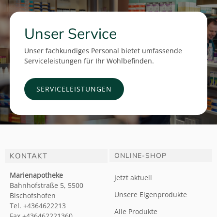
Unser Service
Unser fachkundiges Personal bietet umfassende
Serviceleistungen für Ihr Wohlbefinden.
SERVICELEISTUNGEN
KONTAKT
ONLINE-SHOP
Marienapotheke
Jetzt aktuell
Bahnhofstraße 5, 5500
Unsere Eigenprodukte
Bischofshofen
Tel. +4364622213
Alle Produkte
Fax +436462221360