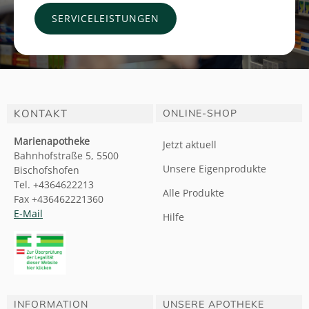
SERVICELEISTUNGEN
KONTAKT
ONLINE-SHOP
Marienapotheke
Jetzt aktuell
Bahnhofstraße 5, 5500
Unsere Eigenprodukte
Bischofshofen
Tel. +4364622213
Alle Produkte
Fax +436462221360
E-Mail
Hilfe
INFORMATION
UNSERE APOTHEKE