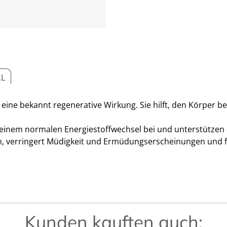
AL
eine bekannt regenerative Wirkung. Sie hilft, den Körper b
 einem normalen Energiestoffwechsel bei und unterstützen
, verringert Müdigkeit und Ermüdungserscheinungen und f
Kunden kauften auch: