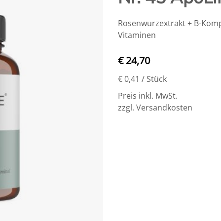
Rosenwurzextrakt + B-Kompl
Vitaminen
€ 24,70
€ 0,41
/ Stück
Preis inkl. MwSt.
zzgl. Versandkosten