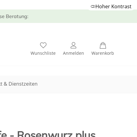
Hoher Kontrast
ose Beratung:
Wunschliste
Anmelden
Warenkorb
t & Dienstzeiten
fe - Rosenwurz plus