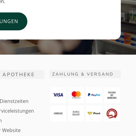
en.
TUNGEN
 APOTHEKE
ZAHLUNG & VERSAND
Dienstzeiten
viceleistungen
m
r Website