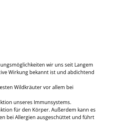
ndungsmöglichkeiten wir uns seit Langem
ative Wirkung bekannt ist und abdichtend
esten Wildkräuter vor allem bei
unktion unseres Immunsystems.
unktion für den Körper. Außerdem kann es
n bei Allergien ausgeschüttet und führt