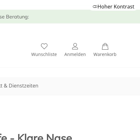
Hoher Kontrast
ose Beratung:
Wunschliste
Anmelden
Warenkorb
t & Dienstzeiten
fe - Klare Nase