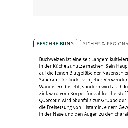
BESCHREIBUNG
SICHER & REGION
Buchweizen ist eine seit Langem kultivie
in der Küche zunutze machen. Sein Hauptin
auf die feinen Blutgefäße der Nasenschle
Sauerampfer findet von jeher Verwendung 
Wanderern beliebt, sondern wird auch für
Zink wird vom Körper für zahlreiche Sto
Quercetin wird ebenfalls zur Gruppe der 
die Freisetzung von Histamin, einem Gew
in der Nase und den Augen zu den chara