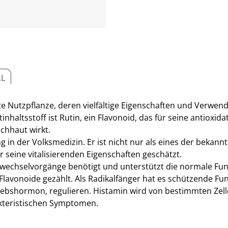
AL
rte Nutzpflanze, deren vielfältige Eigenschaften und Verwe
haltsstoff ist Rutin, ein Flavonoid, das für seine antioxid
ichhaut wirkt.
in der Volksmedizin. Er ist nicht nur als eines der bekannt
 seine vitalisierenden Eigenschaften geschätzt.
ffwechselvorgänge benötigt und unterstützt die normale F
Flavonoide gezählt. Als Radikalfänger hat es schützende F
ebshormon, regulieren. Histamin wird von bestimmten Zelle
kteristischen Symptomen.