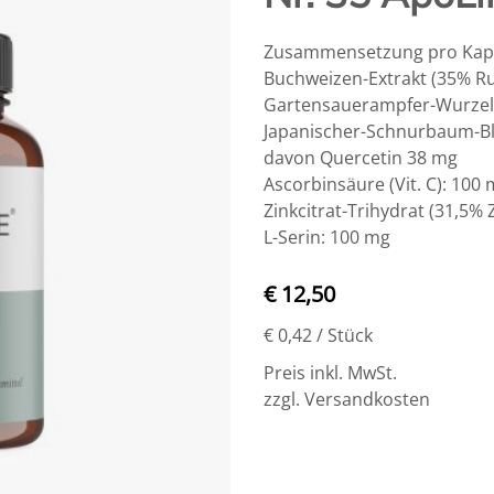
Zusammensetzung pro Kaps
Buchweizen-Extrakt (35% Ru
Gartensauerampfer-Wurzele
Japanischer-Schnurbaum-Bl
davon Quercetin 38 mg
Ascorbinsäure (Vit. C): 100
Zinkcitrat-Trihydrat (31,5% 
L-Serin: 100 mg
€ 12,50
€ 0,42
/ Stück
Preis inkl. MwSt.
zzgl. Versandkosten