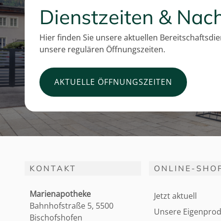
Dienstzeiten & Nach
Hier finden Sie unsere aktuellen Bereitschaftsdi
unsere regulären Öffnungszeiten.
AKTUELLE ÖFFNUNGSZEITEN
KONTAKT
ONLINE-SHO
Marienapotheke
Jetzt aktuell
Bahnhofstraße 5, 5500
Unsere Eigenprod
Bischofshofen