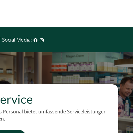
 Social Media:
ervice
 Personal bietet umfassende Serviceleistungen
en.