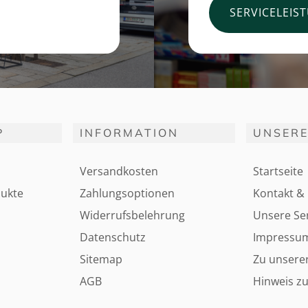
SERVICELEIS
P
INFORMATION
UNSERE
Versandkosten
Startseite
ukte
Zahlungsoptionen
Kontakt & 
Widerrufsbelehrung
Unsere Ser
Datenschutz
Impressu
Sitemap
Zu unsere
AGB
Hinweis zu