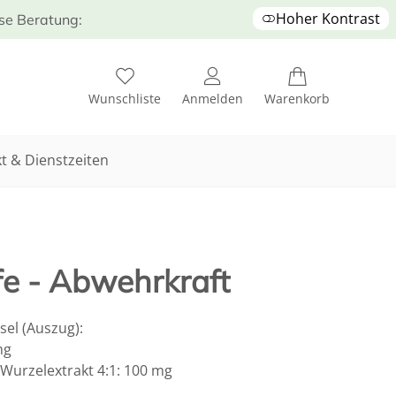
Hoher Kontrast
ose Beratung:
Wunschliste
Anmelden
Warenkorb
t & Dienstzeiten
fe - Abwehrkraft
el (Auszug):
mg
urzelextrakt 4:1: 100 mg