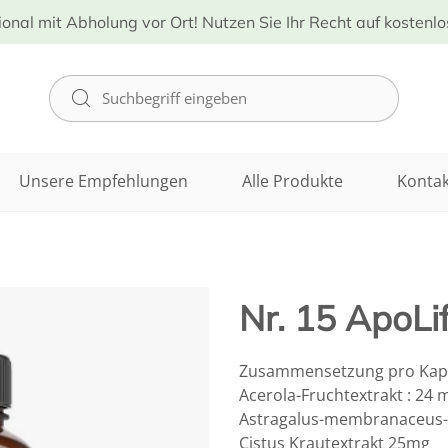
ional mit Abholung vor Ort! Nutzen Sie Ihr Recht auf kostenl
Unsere Empfehlungen
Alle Produkte
Kontak
Nr. 15 ApoLi
Zusammensetzung pro Kaps
Acerola-Fruchtextrakt : 24 
Astragalus-membranaceus-W
Cistus Krautextrakt 25mg