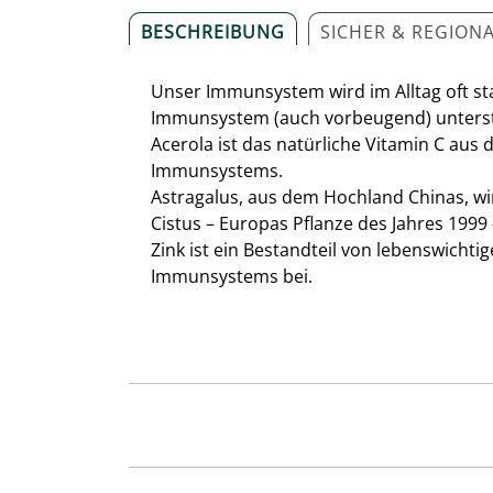
BESCHREIBUNG
SICHER & REGION
Unser Immunsystem wird im Alltag oft st
Immunsystem (auch vorbeugend) unters
Acerola ist das natürliche Vitamin C aus 
Immun­systems.
Astragalus, aus dem Hochland Chinas, wir
Cistus – Europas Pflanze des Jahres 199
Zink ist ein Bestandteil von lebenswich
Immunsystems bei.