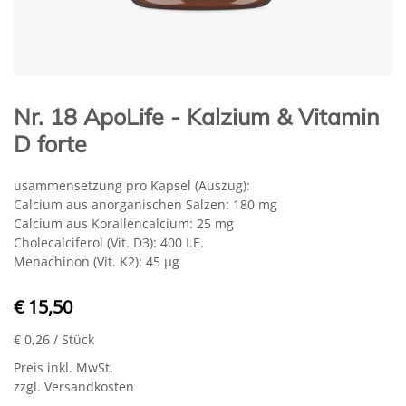
Nr. 18 ApoLife - Kalzium & Vitamin
D forte
usammensetzung pro Kapsel (Auszug):
Calcium aus anorganischen Salzen: 180 mg
Calcium aus Korallencalcium: 25 mg
Cholecalciferol (Vit. D3): 400 I.E.
Menachinon (Vit. K2): 45 μg
€ 15,50
€ 0,26
/ Stück
Preis inkl. MwSt.
zzgl. Versandkosten