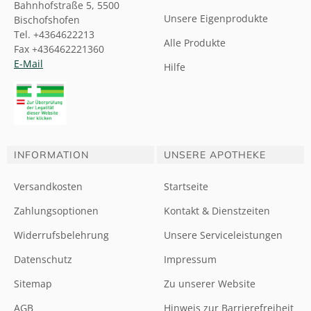
Bahnhofstraße 5, 5500
Unsere Eigenprodukte
Bischofshofen
Tel. +4364622213
Alle Produkte
Fax +436462221360
E-Mail
Hilfe
INFORMATION
UNSERE APOTHEKE
Versandkosten
Startseite
Zahlungsoptionen
Kontakt & Dienstzeiten
Widerrufsbelehrung
Unsere Serviceleistungen
Datenschutz
Impressum
Sitemap
Zu unserer Website
AGB
Hinweis zur Barrierefreiheit