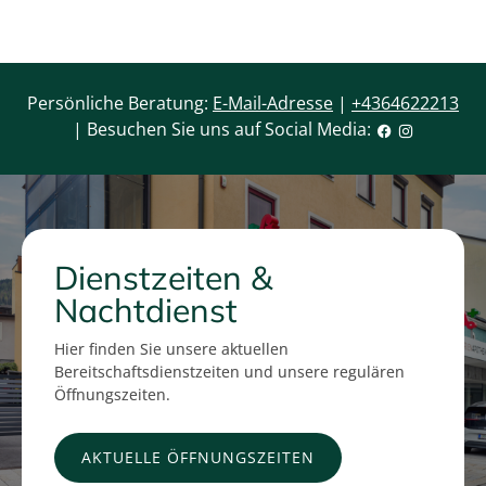
Persönliche Beratung:
E-Mail-Adresse
|
+4364622213
| Besuchen Sie uns auf Social Media:
Dienstzeiten &
Nachtdienst
Hier finden Sie unsere aktuellen
Bereitschaftsdienstzeiten und unsere regulären
Öffnungszeiten.
AKTUELLE ÖFFNUNGSZEITEN