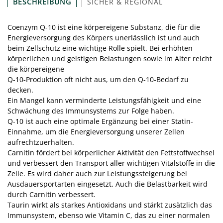
BESCHREIBUNG
SICHER & REGIONAL
Coenzym Q-10 ist eine körpereigene Substanz, die für die
Energieversorgung des Körpers unerlässlich ist und auch
beim Zellschutz eine wichtige Rolle spielt. Bei erhöhten
körperlichen und geistigen Belastungen sowie im Alter reicht
die körpereigene
Q-10-Produktion oft nicht aus, um den Q-10-Bedarf zu
decken.
Ein Mangel kann verminderte Leistungsfähigkeit und eine
Schwächung des Immunsystems zur Folge haben.
Q-10 ist auch eine optimale Ergänzung bei einer Statin-
Einnahme, um die Energieversorgung unserer Zellen
aufrechtzuerhalten.
Carnitin fördert bei körperlicher Aktivität den Fettstoffwechsel
und verbessert den Transport aller wichtigen Vitalstoffe in die
Zelle. Es wird daher auch zur Leistungssteigerung bei
Ausdauersportarten eingesetzt. Auch die Belastbarkeit wird
durch Carnitin verbessert.
Taurin wirkt als starkes Antioxidans und stärkt zusätzlich das
Immunsystem, ebenso wie Vitamin C, das zu einer normalen