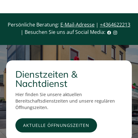
Persönliche Beratung:
E-Mail-Adresse
|
+4364622213
| Besuchen Sie uns auf Social Media:
Dienstzeiten &
Nachtdienst
Hier finden Sie unsere aktuellen
Bereitschaftsdienstzeiten und unsere regulären
Öffnungszeiten.
AKTUELLE ÖFFNUNGSZEITEN