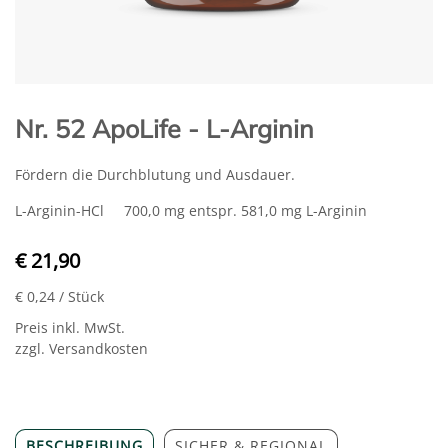
Nr. 52 ApoLife - L-Arginin
Fördern die Durchblutung und Ausdauer.
L-Arginin-HCl 700,0 mg entspr. 581,0 mg L-Arginin
€ 21,90
€ 0,24
/ Stück
Preis inkl. MwSt.
zzgl. Versandkosten
BESCHREIBUNG
SICHER & REGIONAL