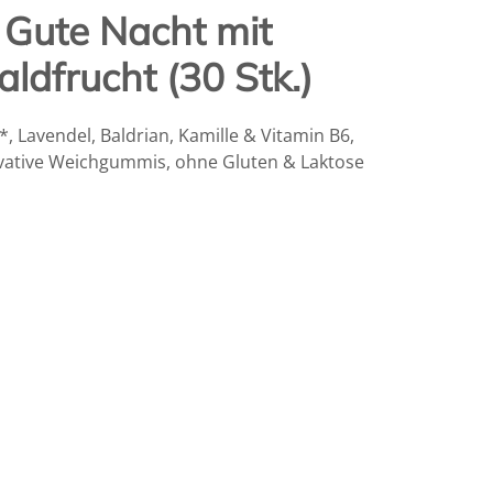
 Gute Nacht mit
ldfrucht (30 Stk.)
*, Lavendel, Baldrian, Kamille & Vitamin B6,
ovative Weichgummis, ohne Gluten & Laktose