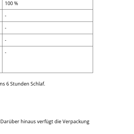
100 %
-
-
-
-
s 6 Stunden Schlaf.
. Darüber hinaus verfügt die Verpackung