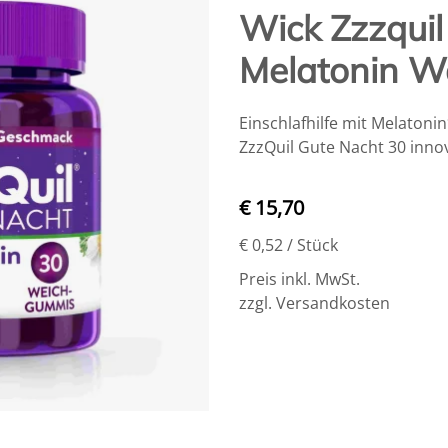
Wick Zzzquil
Melatonin Wa
Einschlafhilfe mit Melatonin
ZzzQuil Gute Nacht 30 inn
€ 15,70
€ 0,52
/ Stück
Preis inkl. MwSt.
zzgl. Versandkosten