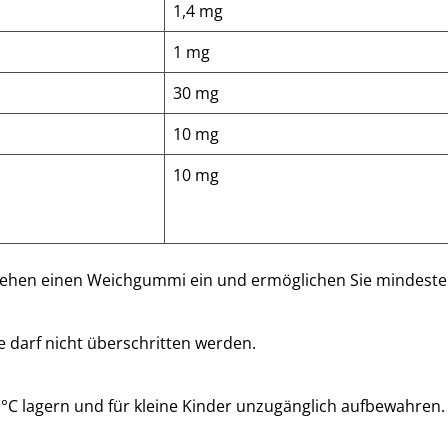
1,4 mg
1 mg
30 mg
10 mg
10 mg
ehen einen Weichgummi ein und ermöglichen Sie mindesten
darf nicht überschritten werden.
 °C lagern und für kleine Kinder unzugänglich aufbewahren