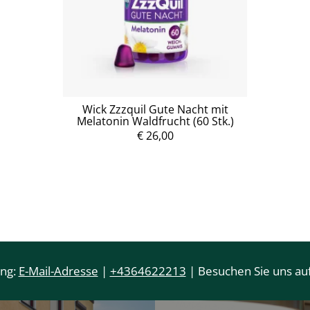
Wick Zzzquil Gute Nacht mit
Melatonin Waldfrucht (60 Stk.)
€ 26,00
ung:
E-Mail-Adresse
|
+4364622213
| Besuchen Sie uns auf