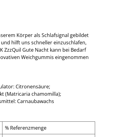
serem Körper als Schlafsignal gebildet
d hilft uns schneller einzuschlafen,
CK ZzzQuil Gute Nacht kann bei Bedarf
innovativen Weichgummis eingenommen
gulator: Citronensäure;
t (Matricaria chamomilla);
gsmittel: Carnaubawachs
% Referenzmenge