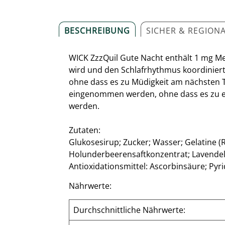
BESCHREIBUNG
SICHER & REGION
WICK ZzzQuil Gute Nacht enthält 1 mg Mel
wird und den Schlafrhythmus koordiniert
ohne dass es zu Müdigkeit am nächsten Ta
eingenommen werden, ohne dass es zu 
werden.
Zutaten:
Glukosesirup; Zucker; Wasser; Gelatine (R
Holunderbeerensaftkonzentrat; Lavendelbl
Antioxidationsmittel: Ascorbinsäure; Py
Nährwerte:
Durchschnittliche Nährwerte: