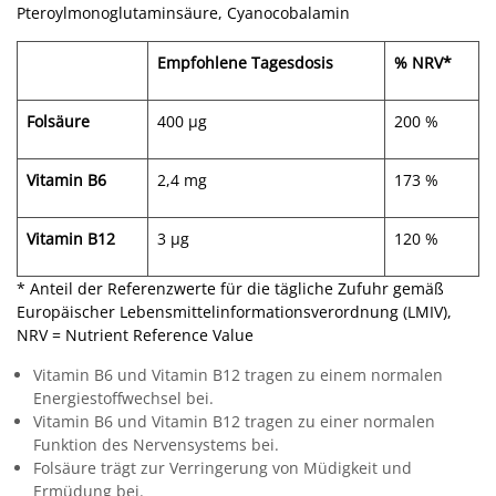
Pteroylmonoglutaminsäure, Cyanocobalamin
Empfohlene Tagesdosis
% NRV*
Folsäure
400 µg
200 %
Vitamin B6
2,4 mg
173 %
Vitamin B12
3 µg
120 %
* Anteil der Referenzwerte für die tägliche Zufuhr gemäß
Europäischer Lebensmittelinformationsverordnung (LMIV),
NRV = Nutrient Reference Value
Vitamin B6 und Vitamin B12 tragen zu einem normalen
Energiestoffwechsel bei.
Vitamin B6 und Vitamin B12 tragen zu einer normalen
Funktion des Nervensystems bei.
Folsäure trägt zur Verringerung von Müdigkeit und
Ermüdung bei.