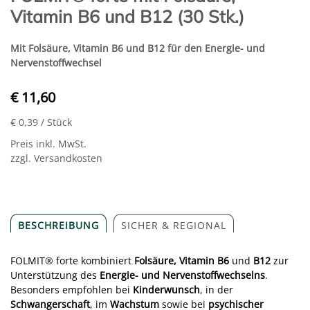
Vitamin B6 und B12 (30 Stk.)
Mit Folsäure, Vitamin B6 und B12 für den Energie- und
Nervenstoffwechsel
€ 11,60
€ 0,39
/ Stück
Preis inkl. MwSt.
zzgl. Versandkosten
BESCHREIBUNG
SICHER & REGIONAL
FOLMIT® forte kombiniert
Folsäure, Vitamin B6
und
B12
zur
Unterstützung des
Energie- und Nervenstoffwechselns
.
Besonders empfohlen bei
Kinderwunsch
, in der
Schwangerschaft
, im
Wachstum
sowie bei
psychischer