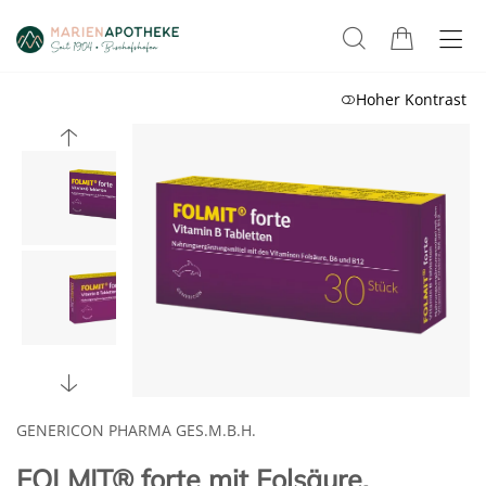
Hoher Kontrast
GENERICON PHARMA GES.M.B.H.
FOLMIT® forte mit Folsäure,