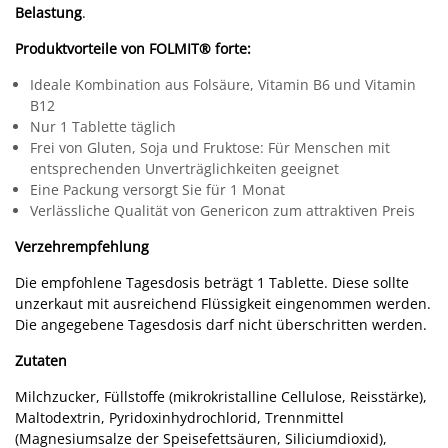
Belastung
.
Produktvorteile von FOLMIT® forte:
Ideale Kombination aus Folsäure, Vitamin B6 und Vitamin
B12
Nur 1 Tablette täglich
Frei von Gluten, Soja und Fruktose: Für Menschen mit
entsprechenden Unverträglichkeiten geeignet
Eine Packung versorgt Sie für 1 Monat
Verlässliche Qualität von Genericon zum attraktiven Preis
Verzehrempfehlung
Die empfohlene Tagesdosis beträgt 1 Tablette. Diese sollte
unzerkaut mit ausreichend Flüssigkeit eingenommen werden.
Die angegebene Tagesdosis darf nicht überschritten werden.
Zutaten
Milchzucker, Füllstoffe (mikrokristalline Cellulose, Reisstärke),
Maltodextrin, Pyridoxinhydrochlorid, Trennmittel
(Magnesiumsalze der Speisefettsäuren, Siliciumdioxid),