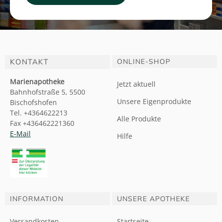
KONTAKT
ONLINE-SHOP
Marienapotheke
Jetzt aktuell
Bahnhofstraße 5, 5500
Unsere Eigenprodukte
Bischofshofen
Tel. +4364622213
Alle Produkte
Fax +436462221360
E-Mail
Hilfe
INFORMATION
UNSERE APOTHEKE
Versandkosten
Startseite