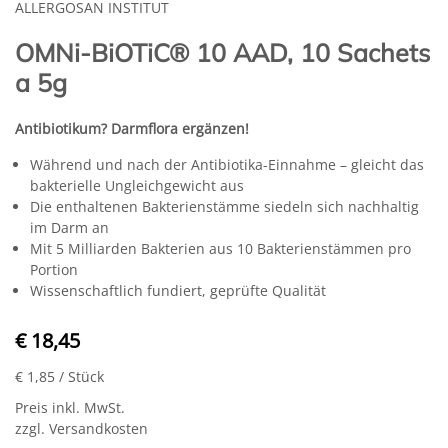
ALLERGOSAN INSTITUT
OMNi-BiOTiC® 10 AAD, 10 Sachets
a 5g
Antibiotikum? Darmflora ergänzen!
Während und nach der Antibiotika-Einnahme – gleicht das
bakterielle Ungleichgewicht aus
Die enthaltenen Bakterienstämme siedeln sich nachhaltig
im Darm an
Mit 5 Milliarden Bakterien aus 10 Bakterienstämmen pro
Portion
Wissenschaftlich fundiert, geprüfte Qualität
€ 18,45
€ 1,85
/ Stück
Preis inkl. MwSt.
zzgl. Versandkosten