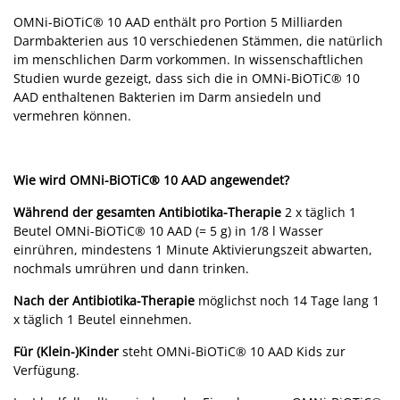
OMNi-BiOTiC® 10 AAD enthält pro Portion 5 Milliarden
Darmbakterien aus 10 verschiedenen Stämmen, die natürlich
im menschlichen Darm vorkommen. In wissenschaftlichen
Studien wurde gezeigt, dass sich die in OMNi-BiOTiC® 10
AAD enthaltenen Bakterien im Darm ansiedeln und
vermehren können.
Wie wird OMNi-BiOTiC® 10 AAD angewendet?
Während der gesamten Antibiotika-Therapie
2 x täglich 1
Beutel OMNi-BiOTiC® 10 AAD (= 5 g) in 1/8 l Wasser
einrühren, mindestens 1 Minute Aktivierungszeit abwarten,
nochmals umrühren und dann trinken.
Nach der Antibiotika-Therapie
möglichst noch 14 Tage lang 1
x täglich 1 Beutel einnehmen.
Für (Klein-)Kinder
steht OMNi-BiOTiC® 10 AAD Kids zur
Verfügung.