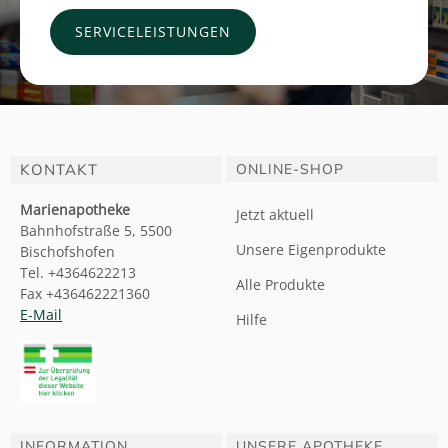
SERVICELEISTUNGEN
KONTAKT
ONLINE-SHOP
Marienapotheke
Jetzt aktuell
Bahnhofstraße 5, 5500
Unsere Eigenprodukte
Bischofshofen
Tel. +4364622213
Alle Produkte
Fax +436462221360
E-Mail
Hilfe
INFORMATION
UNSERE APOTHEKE