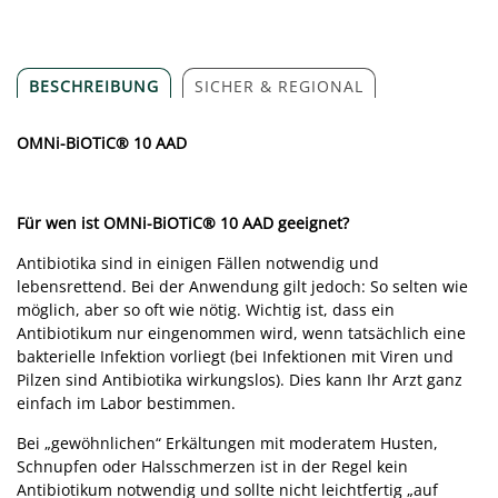
BESCHREIBUNG
SICHER & REGIONAL
OMNi-BiOTiC®
10 AAD
Für wen ist OMNi-BiOTiC® 10 AAD geeignet?
Antibiotika sind in einigen Fällen notwendig und
lebensrettend. Bei der Anwendung gilt jedoch: So selten wie
möglich, aber so oft wie nötig. Wichtig ist, dass ein
Antibiotikum nur eingenommen wird, wenn tatsächlich eine
bakterielle Infektion vorliegt (bei Infektionen mit Viren und
Pilzen sind Antibiotika wirkungslos). Dies kann Ihr Arzt ganz
einfach im Labor bestimmen.
Bei „gewöhnlichen“ Erkältungen mit moderatem Husten,
Schnupfen oder Halsschmerzen ist in der Regel kein
Antibiotikum notwendig und sollte nicht leichtfertig „auf