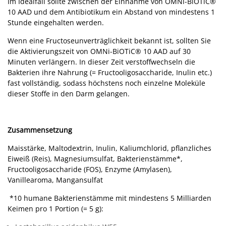
Im Idealfall sollte zwischen der Einnahme von OMNi-BiOTiC®
10 AAD und dem Antibiotikum ein Abstand von mindestens 1
Stunde eingehalten werden.
Wenn eine Fructoseunverträglichkeit bekannt ist, sollten Sie
die Aktivierungszeit von OMNi-BiOTiC® 10 AAD auf 30
Minuten verlängern. In dieser Zeit verstoffwechseln die
Bakterien ihre Nahrung (= Fructooligosaccharide, Inulin etc.)
fast vollständig, sodass höchstens noch einzelne Moleküle
dieser Stoffe in den Darm gelangen.
Zusammensetzung
Maisstärke, Maltodextrin, Inulin, Kaliumchlorid, pflanzliches
Eiweiß (Reis), Magnesiumsulfat, Bakterienstämme*,
Fructooligosaccharide (FOS), Enzyme (Amylasen),
Vanillearoma, Mangansulfat
*10 humane Bakterienstämme mit mindestens 5 Milliarden
Keimen pro 1 Portion (= 5 g):