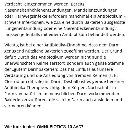
Verdacht“ eingenommen werden. Bereits
Nasennebenhöhlenentzündungen, Mandelentzündungen
oder Harnwegsinfekte erfordern manchmal ein Antibiotikum –
schwere Infektionen, wie z.B. eine durch Bakterien ausgelöste
Lungenentzündung oder eine Nierenbeckenentzündung,
müssen jedenfalls mit einem Antibiotikum behandelt werden.
Wichtig ist bei einer Antibiotika-Einnahme, dass dem Darm
genügend nützliche Bakterien zugeführt werden. Der Grund
dafür: Durch das Antibiotikum werden nicht nur die
unerwünschten Keime zerstört, sondern auch ganze Stämme
der „guten“ Darmbakterien: Das hat Einfluss auf unsere
Verdauung und die Ansiedlung von fremden Keimen (z. B.
Clostridium difficile
) im Darm. Deshalb ist es gerade bei einer
Antibiotika-Therapie wichtig, dem Körper „Nachschub“ in
Form von natürlich im menschlichen Darm vorkommenden
Bakterien zuzuführen, die sich im Darm auch ansiedeln und
vermehren können.
Wie funktioniert OMNi-BiOTiC® 10 AAD?