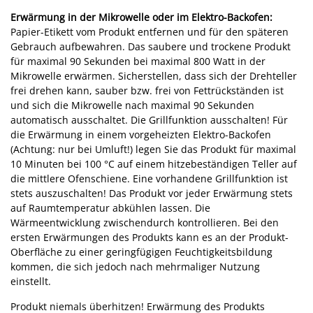
Erwärmung in der Mikrowelle oder im Elektro-Backofen:
Papier-Etikett vom Produkt entfernen und für den späteren
Gebrauch aufbewahren. Das saubere und trockene Produkt
für maximal 90 Sekunden bei maximal 800 Watt in der
Mikrowelle erwärmen. Sicherstellen, dass sich der Drehteller
frei drehen kann, sauber bzw. frei von Fettrückständen ist
und sich die Mikrowelle nach maximal 90 Sekunden
automatisch ausschaltet. Die Grillfunktion ausschalten! Für
die Erwärmung in einem vorgeheizten Elektro-Backofen
(Achtung: nur bei Umluft!) legen Sie das Produkt für maximal
10 Minuten bei 100 °C auf einem hitzebeständigen Teller auf
die mittlere Ofenschiene. Eine vorhandene Grillfunktion ist
stets auszuschalten! Das Produkt vor jeder Erwärmung stets
auf Raumtemperatur abkühlen lassen. Die
Wärmeentwicklung zwischendurch kontrollieren. Bei den
ersten Erwärmungen des Produkts kann es an der Produkt-
Oberfläche zu einer geringfügigen Feuchtigkeitsbildung
kommen, die sich jedoch nach mehrmaliger Nutzung
einstellt.
Produkt niemals überhitzen! Erwärmung des Produkts