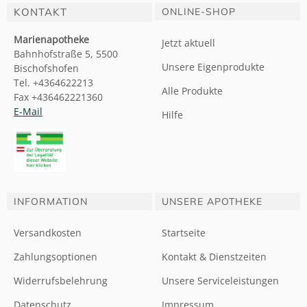
KONTAKT
ONLINE-SHOP
Marienapotheke
Jetzt aktuell
Bahnhofstraße 5, 5500
Unsere Eigenprodukte
Bischofshofen
Tel. +4364622213
Alle Produkte
Fax +436462221360
E-Mail
Hilfe
INFORMATION
UNSERE APOTHEKE
Versandkosten
Startseite
Zahlungsoptionen
Kontakt & Dienstzeiten
Widerrufsbelehrung
Unsere Serviceleistungen
Datenschutz
Impressum