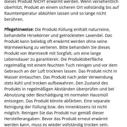
dieses Produkt NICHT erwärmt werden. Wenn versehentlich
überhitzt, Produkt an einem sicheren Ort vollständig bis auf
Raumtemperatur abkühlen lassen und so lange nicht
berühren.
Pflegehinweise:
Die Produkt-Füllung enthält naturreine,
behandelte Hirsekörner und getrockneten Lavendel. Das
Produkt kann beliebig oft erwärmt werden ohne seine
Wärmewirkung zu verlieren. Bitte behandeln Sie dieses
Produkt von Warmies® mit Sorgfalt, um eine lange
Lebensdauer zu garantieren. Die Produktoberfläche
regelmäßig mit einem feuchten Tuch reinigen und vor dem
Gebrauch an der Luft trocknen lassen. Das Produkt nicht in
Wasser eintauchen. Das Produkt nach jeder Verwendung
stets kühl und trocken aufbewahren. Den Zustand des
Produkts in regelmäßigen Abständen überprüfen und bei
Abnutzung oder Beschädigung im normalen Hausmüll
entsorgen. Das Produkt könnte abfärben. Eine separate
Reinigung der Füllung bzw. des Innenkissens ist nicht
möglich. Reinigen Sie das Produkt nur gemäß dieser
Herstellerangaben. Bevor das Produkt erneut erwärmt
werden kann, muss es wieder vollständig trocken sein.