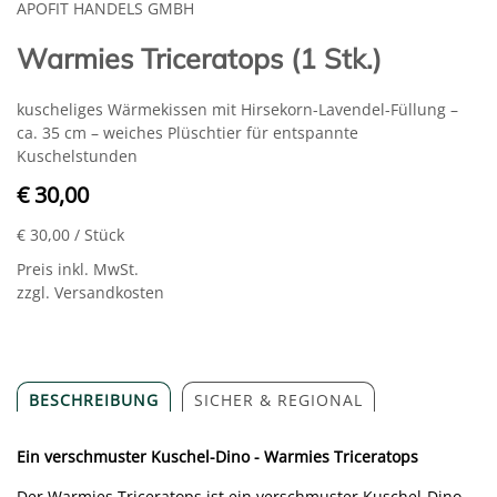
APOFIT HANDELS GMBH
Warmies Triceratops (1 Stk.)
kuscheliges Wärmekissen mit Hirsekorn-Lavendel-Füllung –
ca. 35 cm – weiches Plüschtier für entspannte
Kuschelstunden
€ 30,00
€ 30,00
/ Stück
Preis inkl. MwSt.
zzgl. Versandkosten
BESCHREIBUNG
SICHER & REGIONAL
Ein verschmuster Kuschel-Dino - Warmies Triceratops
Der Warmies Triceratops ist ein verschmuster Kuschel-Dino,