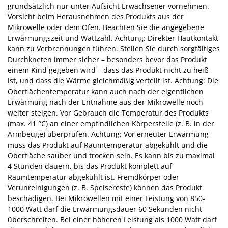
grundsätzlich nur unter Aufsicht Erwachsener vornehmen.
Vorsicht beim Herausnehmen des Produkts aus der
Mikrowelle oder dem Ofen. Beachten Sie die angegebene
Erwärmungszeit und Wattzahl. Achtung: Direkter Hautkontakt
kann zu Verbrennungen führen. Stellen Sie durch sorgfältiges
Durchkneten immer sicher – besonders bevor das Produkt
einem Kind gegeben wird – dass das Produkt nicht zu heiß
ist, und dass die Wärme gleichmäßig verteilt ist. Achtung: Die
Oberflächentemperatur kann auch nach der eigentlichen
Erwärmung nach der Entnahme aus der Mikrowelle noch
weiter steigen. Vor Gebrauch die Temperatur des Produkts
(max. 41 °C) an einer empfindlichen Körperstelle (z. B. in der
Armbeuge) überprüfen. Achtung: Vor erneuter Erwärmung
muss das Produkt auf Raumtemperatur abgekühlt und die
Oberfläche sauber und trocken sein. Es kann bis zu maximal
4 Stunden dauern, bis das Produkt komplett auf
Raumtemperatur abgekühlt ist. Fremdkörper oder
Verunreinigungen (z. B. Speisereste) können das Produkt
beschädigen. Bei Mikrowellen mit einer Leistung von 850-
1000 Watt darf die Erwärmungsdauer 60 Sekunden nicht
überschreiten. Bei einer höheren Leistung als 1000 Watt darf