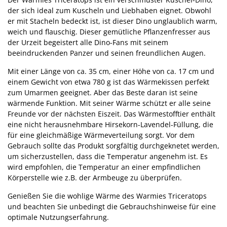
der sich ideal zum Kuscheln und Liebhaben eignet. Obwohl
er mit Stacheln bedeckt ist, ist dieser Dino unglaublich warm,
weich und flauschig. Dieser gemütliche Pflanzenfresser aus
der Urzeit begeistert alle Dino-Fans mit seinem
beeindruckenden Panzer und seinen freundlichen Augen.
Mit einer Länge von ca. 35 cm, einer Höhe von ca. 17 cm und
einem Gewicht von etwa 780 g ist das Wärmekissen perfekt
zum Umarmen geeignet. Aber das Beste daran ist seine
wärmende Funktion. Mit seiner Wärme schützt er alle seine
Freunde vor der nächsten Eiszeit. Das Wärmestofftier enthält
eine nicht herausnehmbare Hirsekorn-Lavendel-Füllung, die
für eine gleichmäßige Wärmeverteilung sorgt. Vor dem
Gebrauch sollte das Produkt sorgfältig durchgeknetet werden,
um sicherzustellen, dass die Temperatur angenehm ist. Es
wird empfohlen, die Temperatur an einer empfindlichen
Körperstelle wie z.B. der Armbeuge zu überprüfen.
Genießen Sie die wohlige Wärme des Warmies Triceratops
und beachten Sie unbedingt die Gebrauchshinweise für eine
optimale Nutzungserfahrung.