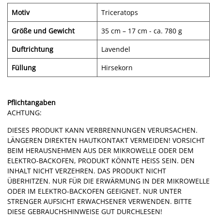
Motiv
Triceratops
Größe und Gewicht
35 cm – 17 cm - ca. 780 g
Duftrichtung
Lavendel
Füllung
Hirsekorn
Pflichtangaben
ACHTUNG:
DIESES PRODUKT KANN VERBRENNUNGEN VERURSACHEN.
LÄNGEREN DIREKTEN HAUTKONTAKT VERMEIDEN! VORSICHT
BEIM HERAUSNEHMEN AUS DER MIKROWELLE ODER DEM
ELEKTRO-BACKOFEN, PRODUKT KÖNNTE HEISS SEIN. DEN
INHALT NICHT VERZEHREN. DAS PRODUKT NICHT
ÜBERHITZEN. NUR FÜR DIE ERWÄRMUNG IN DER MIKROWELLE
ODER IM ELEKTRO-BACKOFEN GEEIGNET. NUR UNTER
STRENGER AUFSICHT ERWACHSENER VERWENDEN. BITTE
DIESE GEBRAUCHSHINWEISE GUT DURCHLESEN!