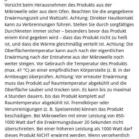
Vorsicht beim Herausnehmen des Produkts aus der
Mikrowelle oder aus dem Ofen. Beachten Sie die angegebene
Erwärmungszeit und Wattzahl. Achtung: Direkter Hautkontakt
kann zu Verbrennungen führen. Stellen Sie durch sorgfältiges
Durchkneten immer sicher – besonders bevor das Produkt
einem Kind gegeben wird – dass das Produkt nicht zu heiß
ist, und dass die Wärme gleichmäßig verteilt ist. Achtung: Die
Oberflächentemperatur kann auch nach der eigentlichen
Erwärmung nach der Entnahme aus der Mikrowelle noch
weiter steigen. Vor Gebrauch die Temperatur des Produkts
(max. 41 °C) an einer empfindlichen Körperstelle (z. B. in der
Armbeuge) überprüfen. Achtung: Vor erneuter Erwärmung
muss das Produkt auf Raumtemperatur abgekühlt und die
Oberfläche sauber und trocken sein. Es kann bis zu maximal
4 Stunden dauern, bis das Produkt komplett auf
Raumtemperatur abgekühlt ist. Fremdkörper oder
Verunreinigungen (z. B. Speisereste) können das Produkt
beschädigen. Bei Mikrowellen mit einer Leistung von 850-
1000 Watt darf die Erwärmungsdauer 20 Sekunden nicht
überschreiten. Bei einer höheren Leistung als 1000 Watt darf
dieses Produkt NICHT erwärmt werden. Wenn versehentlich