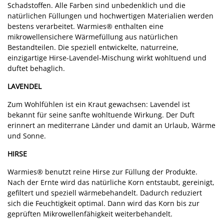
Schadstoffen. Alle Farben sind unbedenklich und die
natürlichen Füllungen und hochwertigen Materialien werden
bestens verarbeitet. Warmies® enthalten eine
mikrowellensichere Wärmefüllung aus natürlichen
Bestandteilen. Die speziell entwickelte, naturreine,
einzigartige Hirse-Lavendel-Mischung wirkt wohltuend und
duftet behaglich.
LAVENDEL
Zum Wohlfühlen ist ein Kraut gewachsen: Lavendel ist
bekannt für seine sanfte wohltuende Wirkung. Der Duft
erinnert an mediterrane Länder und damit an Urlaub, Wärme
und Sonne.
HIRSE
Warmies® benutzt reine Hirse zur Füllung der Produkte.
Nach der Ernte wird das natürliche Korn entstaubt, gereinigt,
gefiltert und speziell wärmebehandelt. Dadurch reduziert
sich die Feuchtigkeit optimal. Dann wird das Korn bis zur
geprüften Mikrowellenfähigkeit weiterbehandelt.