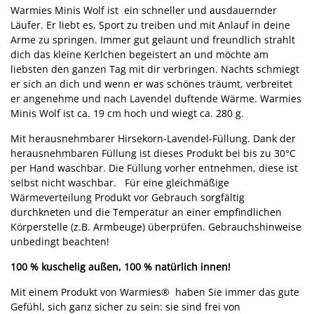
Warmies Minis Wolf ist ein schneller und ausdauernder
Läufer. Er liebt es, Sport zu treiben und mit Anlauf in deine
Arme zu springen. Immer gut gelaunt und freundlich strahlt
dich das kleine Kerlchen begeistert an und möchte am
liebsten den ganzen Tag mit dir verbringen. Nachts schmiegt
er sich an dich und wenn er was schönes träumt, verbreitet
er angenehme und nach Lavendel duftende Wärme. Warmies
Minis Wolf ist ca. 19 cm hoch und wiegt ca. 280 g.
Mit herausnehmbarer Hirsekorn-Lavendel-Füllung. Dank der
herausnehmbaren Füllung ist dieses Produkt bei bis zu 30°C
per Hand waschbar. Die Füllung vorher entnehmen, diese ist
selbst nicht waschbar. Für eine gleichmäßige
Wärmeverteilung Produkt vor Gebrauch sorgfältig
durchkneten und die Temperatur an einer empfindlichen
Körperstelle (z.B. Armbeuge) überprüfen. Gebrauchshinweise
unbedingt beachten!
100 % kuschelig außen, 100 % natürlich innen!
Mit einem Produkt von Warmies® haben Sie immer das gute
Gefühl, sich ganz sicher zu sein: sie sind frei von