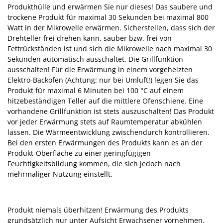
Produkthülle und erwärmen Sie nur dieses! Das saubere und
trockene Produkt für maximal 30 Sekunden bei maximal 800
Watt in der Mikrowelle erwärmen. Sicherstellen, dass sich der
Drehteller frei drehen kann, sauber bzw. frei von
Fettrückständen ist und sich die Mikrowelle nach maximal 30
Sekunden automatisch ausschaltet. Die Grillfunktion
ausschalten! Für die Erwärmung in einem vorgeheizten
Elektro-Backofen (Achtung: nur bei Umluft!) legen Sie das
Produkt für maximal 6 Minuten bei 100 °C auf einem
hitzebeständigen Teller auf die mittlere Ofenschiene. Eine
vorhandene Grillfunktion ist stets auszuschalten! Das Produkt
vor jeder Erwärmung stets auf Raumtemperatur abkühlen
lassen. Die Wärmeentwicklung zwischendurch kontrollieren.
Bei den ersten Erwärmungen des Produkts kann es an der
Produkt-Oberfläche zu einer geringfügigen
Feuchtigkeitsbildung kommen, die sich jedoch nach
mehrmaliger Nutzung einstellt.
Produkt niemals überhitzen! Erwärmung des Produkts
grundsätzlich nur unter Aufsicht Erwachsener vornehmen.