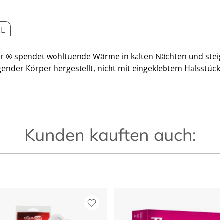
AL
 ® spendet wohltuende Wärme in kalten Nächten und steig
der Körper hergestellt, nicht mit eingeklebtem Halsstück
Kunden kauften auch: