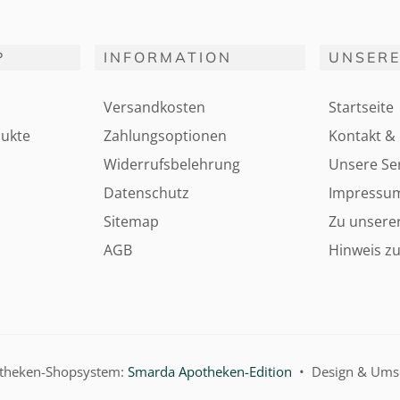
P
INFORMATION
UNSERE
Versandkosten
Startseite
ukte
Zahlungsoptionen
Kontakt & 
Widerrufsbelehrung
Unsere Ser
Datenschutz
Impressu
Sitemap
Zu unsere
AGB
Hinweis zu
otheken-Shopsystem:
Smarda Apotheken-Edition
• Design & Ums