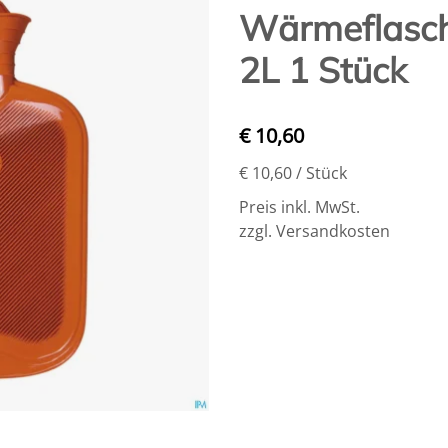
Wärmeflasc
2L 1 Stück
€ 10,60
€ 10,60
/ Stück
Preis inkl. MwSt.
zzgl. Versandkosten