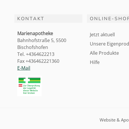
KONTAKT
ONLINE-SHO
Marienapotheke
Jetzt aktuell
Bahnhofstraße 5, 5500
Unsere Eigenprod
Bischofshofen
Alle Produkte
Tel. +4364622213
Fax +436462221360
Hilfe
E-Mail
Website & Ap