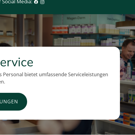
 Social Media:
ervice
 Personal bietet umfassende Serviceleistungen
en.
TUNGEN