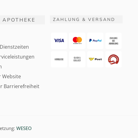
 APOTHEKE
ZAHLUNG & VERSAND
Dienstzeiten
viceleistungen
m
r Website
r Barrierefreiheit
etzung:
WESEO