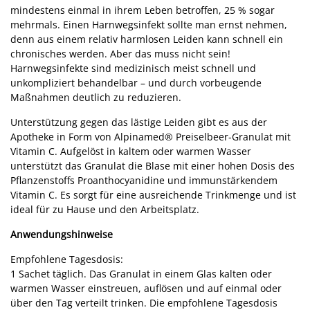
mindestens einmal in ihrem Leben betroffen, 25 % sogar
mehrmals. Einen Harnwegsinfekt sollte man ernst nehmen,
denn aus einem relativ harmlosen Leiden kann schnell ein
chronisches werden. Aber das muss nicht sein!
Harnwegsinfekte sind medizinisch meist schnell und
unkompliziert behandelbar – und durch vorbeugende
Maßnahmen deutlich zu reduzieren.
Unterstützung gegen das lästige Leiden gibt es aus der
Apotheke in Form von Alpinamed® Preiselbeer-Granulat mit
Vitamin C. Aufgelöst in kaltem oder warmen Wasser
unterstützt das Granulat die Blase mit einer hohen Dosis des
Pflanzenstoffs Proanthocyanidine und immunstärkendem
Vitamin C. Es sorgt für eine ausreichende Trinkmenge und ist
ideal für zu Hause und den Arbeitsplatz.
Anwendungshinweise
Empfohlene Tagesdosis:
1 Sachet täglich. Das Granulat in einem Glas kalten oder
warmen Wasser einstreuen, auflösen und auf einmal oder
über den Tag verteilt trinken. Die empfohlene Tagesdosis