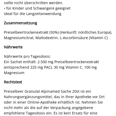
sollte nicht überschritten werden.
• für Kinder und Schwangere geeignet
ideal für die Langzeitanwendung
Zusammensetzung
Preiselbeertrockenextrakt (50%) (Herkunft: nördliches Europa),
Magnesiumcitrat, Maltodextrin, L-Ascorbinsäure (Vitamin C)
Nährwerte
Nährwerte pro Tagesdosis:
Ein Sachet enthält: 2.500 mg Preiselbeertrockenextrakt
(entsprechend 225 mg PAC), 30 mg Vitamin C, 100 mg
Magnesium
Rechtstext
Preiselbeer Granulat Alpinamed Sache 20st ist ein
Nahrungsergänzungsmittel, das in Ihrer Apotheke vor Ort
oder in einer Online-Apotheke erhältlich ist. Nehmen Sie
nicht mehr als die auf der Verpackung angegebene
empfohlene Tagesdosis ein. Es ist kein Ersatz für eine