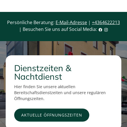
Persönliche Beratung:
E-Mail-Adresse
|
+4364622213
| Besuchen Sie uns auf Social Media:
Dienstzeiten &
Nachtdienst
Hier finden Sie unsere aktuellen
Bereitschaftsdienstzeiten und unsere regulären
Öffnungszeiten.
AKTUELLE ÖFFNUNGSZEITEN