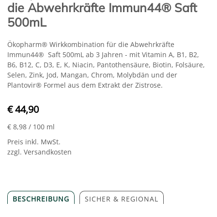
die Abwehrkräfte Immun44® Saft
500mL
Ökopharm® Wirkkombination für die Abwehrkräfte
Immun44® Saft 500mL ab 3 Jahren - mit Vitamin A, B1, B2,
B6, B12, C, D3, E, K, Niacin, Pantothensäure, Biotin, Folsäure,
Selen, Zink, Jod, Mangan, Chrom, Molybdän und der
Plantovir® Formel aus dem Extrakt der Zistrose.
€ 44,90
€ 8,98
/ 100 ml
Preis inkl. MwSt.
zzgl. Versandkosten
BESCHREIBUNG
SICHER & REGIONAL