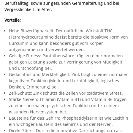
Berufsalltag, sowie zur gesunden Gehirnalterung und bei
Vergesslichkeit im Alter.
Vorteile:
Hohe Bioverfügbarkeit: Der natürliche Wirkstoff THC
(Tetrahydrocurcuminoide) ist bereits die bioaktive Form von
Curcumin und kann besonders gut vom Körper
aufgenommen und verwertet werden.
Geistige Fitness: Pantothensäure trägt zu einer normalen
geistigen Leistung sowie zur Verringerung von Müdigkeit
und Erschöpfung bei.
Gedächtnis und Merkfähigkeit: Zink trägt zu einer normalen
kognitiven Funktion (Merk- und Lernfähigkeit, logisches
Denken, Erinnerung) bei.
Zell-Schutz: Zink schützt die Zellen vor oxidativem Stress.
Starke Nerven: Thiamin (Vitamin B1) und Vitamin B6 tragen
zu einer normalen psychischen Funktion und zu einem
gesunden Nervensystem bei.
Bausteine für das Gehirn: Phosphatidylserin ist wie Lecithin
ein wichtiger Baustein des Gehirns und der Nerven.
Direkt-Sticks: Durch die innovative Darreichungsform als