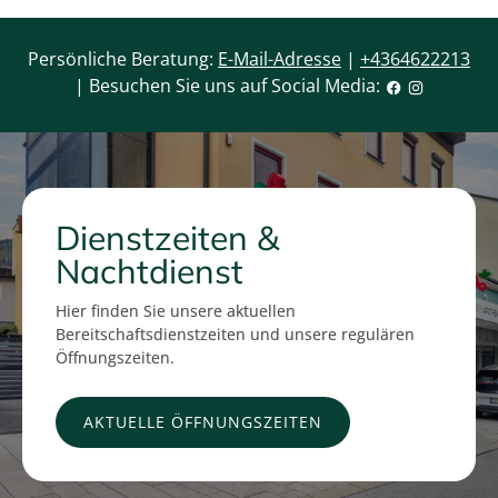
Persönliche Beratung:
E-Mail-Adresse
|
+4364622213
| Besuchen Sie uns auf Social Media:
Dienstzeiten &
Nachtdienst
Hier finden Sie unsere aktuellen
Bereitschaftsdienstzeiten und unsere regulären
Öffnungszeiten.
AKTUELLE ÖFFNUNGSZEITEN