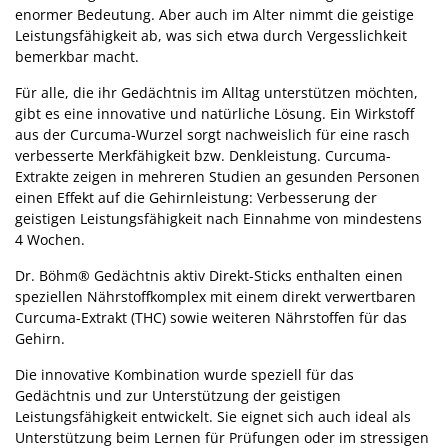
enormer Bedeutung. Aber auch im Alter nimmt die geistige
Leistungsfähigkeit ab, was sich etwa durch Vergesslichkeit
bemerkbar macht.
Für alle, die ihr Gedächtnis im Alltag unterstützen möchten,
gibt es eine innovative und natürliche Lösung. Ein Wirkstoff
aus der Curcuma-Wurzel sorgt nachweislich für eine rasch
verbesserte Merkfähigkeit bzw. Denkleistung. Curcuma-
Extrakte zeigen in mehreren Studien an gesunden Personen
einen Effekt auf die Gehirnleistung: Verbesserung der
geistigen Leistungsfähigkeit nach Einnahme von mindestens
4 Wochen.
Dr. Böhm
®
Gedächtnis aktiv Direkt-Sticks enthalten einen
speziellen Nährstoffkomplex mit einem direkt verwertbaren
Curcuma-Extrakt (THC) sowie weiteren Nährstoffen für das
Gehirn.
Die innovative Kombination wurde speziell für das
Gedächtnis und zur Unterstützung der geistigen
Leistungsfähigkeit entwickelt. Sie eignet sich auch ideal als
Unterstützung beim Lernen für Prüfungen oder im stressigen