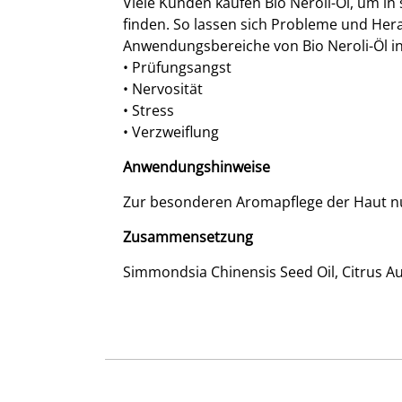
Viele Kunden kaufen Bio Neroli-Öl, um in
finden. So lassen sich Probleme und Her
Anwendungsbereiche von Bio Neroli-Öl in
• Prüfungsangst
• Nervosität
• Stress
• Verzweiflung
Anwendungshinweise
Zur besonderen Aromapflege der Haut nu
Zusammensetzung
Simmondsia Chinensis Seed Oil, Citrus Aur