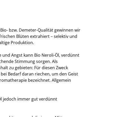
r Bio- bzw. Demeter-Qualität gewinnen wir
ischen Blüten extrahiert – selektiv und
ltige Produktion.
e und Angst kann Bio Neroli-Öl, verdünnt
eichende Stimmung sorgen. Als
halt zu gebieten: Für diesen Zweck
 bei Bedarf daran riechen, um den Geist
Aromatherapie bezeichnet. Allgemein
 Öl jedoch immer gut verdünnt