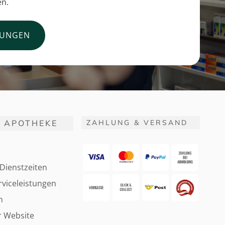
en.
TUNGEN
 APOTHEKE
ZAHLUNG & VERSAND
Dienstzeiten
viceleistungen
m
r Website