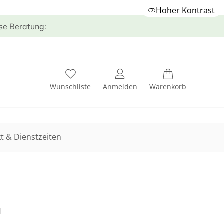
Hoher Kontrast
ose Beratung:
Wunschliste
Anmelden
Warenkorb
t & Dienstzeiten
H