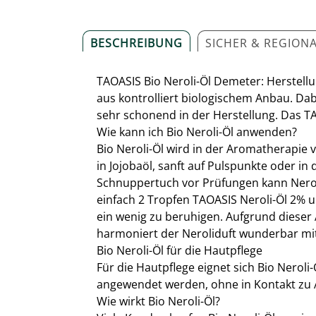
BESCHREIBUNG
SICHER & REGION
TAOASIS Bio Neroli-Öl Demeter: Herstellu
aus kontrolliert biologischem Anbau. Dab
sehr schonend in der Herstellung. Das TA
Wie kann ich Bio Neroli-Öl anwenden?
Bio Neroli-Öl wird in der Aromatherapie 
in Jojobaöl, sanft auf Pulspunkte oder 
Schnuppertuch vor Prüfungen kann Neroli
einfach 2 Tropfen TAOASIS Neroli-Öl 2% u
ein wenig zu beruhigen. Aufgrund dieser
harmoniert der Neroliduft wunderbar mi
Bio Neroli-Öl für die Hautpflege
Für die Hautpflege eignet sich Bio Nerol
angewendet werden, ohne in Kontakt zu 
Wie wirkt Bio Neroli-Öl?