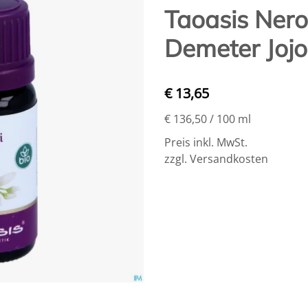
Taoasis Nerol
Demeter Joj
€ 13,65
€ 136,50
/ 100 ml
Preis inkl. MwSt.
zzgl. Versandkosten