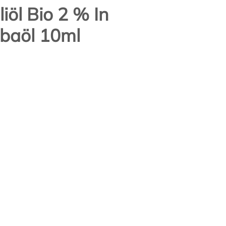
iöl Bio 2 % In
obaöl 10ml