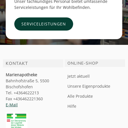
Unser fachkundiges Personal bietet umfassende
Serviceleistungen für Ihr Wohlbefinden.
SERVICELEISTUNGEN
KONTAKT
ONLINE-SHOP
Marienapotheke
Jetzt aktuell
Bahnhofstraße 5, 5500
Unsere Eigenprodukte
Bischofshofen
Tel. +4364622213
Alle Produkte
Fax +436462221360
E-Mail
Hilfe