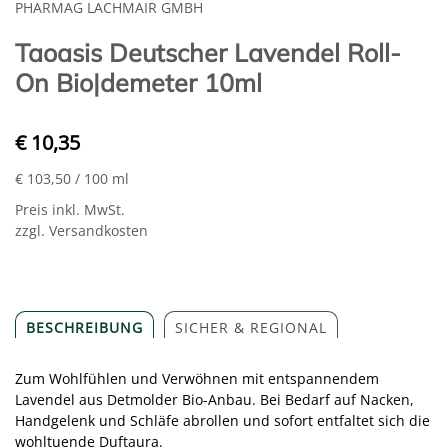
PHARMAG LACHMAIR GMBH
Taoasis Deutscher Lavendel Roll-
On Bio|demeter 10ml
€ 10,35
€ 103,50
/ 100 ml
Preis inkl. MwSt.
zzgl. Versandkosten
BESCHREIBUNG
SICHER & REGIONAL
Zum Wohlfühlen und Verwöhnen mit entspannendem
Lavendel aus Detmolder Bio-Anbau. Bei Bedarf auf Nacken,
Handgelenk und Schläfe abrollen und sofort entfaltet sich die
wohltuende Duftaura.