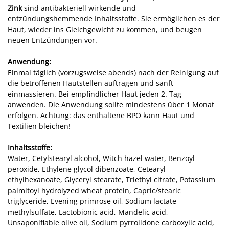
Zink
sind antibakteriell wirkende und
entzündungshemmende Inhaltsstoffe. Sie ermöglichen es der
Haut, wieder ins Gleichgewicht zu kommen, und beugen
neuen Entzündungen vor.
Anwendung:
Einmal täglich (vorzugsweise abends) nach der Reinigung auf
die betroffenen Hautstellen auftragen und sanft
einmassieren. Bei empfindlicher Haut jeden 2. Tag
anwenden. Die Anwendung sollte mindestens über 1 Monat
erfolgen. Achtung: das enthaltene BPO kann Haut und
Textilien bleichen!
Inhaltsstoffe:
Water, Cetylstearyl alcohol, Witch hazel water, Benzoyl
peroxide, Ethylene glycol dibenzoate, Cetearyl
ethylhexanoate, Glyceryl stearate, Triethyl citrate, Potassium
palmitoyl hydrolyzed wheat protein, Capric/stearic
triglyceride, Evening primrose oil, Sodium lactate
methylsulfate, Lactobionic acid, Mandelic acid,
Unsaponifiable olive oil, Sodium pyrrolidone carboxylic acid,