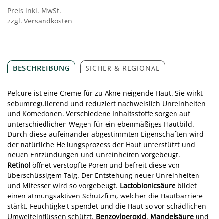
Preis inkl. MwSt.
zzgl. Versandkosten
BESCHREIBUNG
SICHER & REGIONAL
Pelcure ist eine Creme für zu Akne neigende Haut. Sie wirkt
sebumregulierend und reduziert nachweislich Unreinheiten
und Komedonen. Verschiedene Inhaltsstoffe sorgen auf
unterschiedlichen Wegen für ein ebenmäßiges Hautbild.
Durch diese aufeinander abgestimmten Eigenschaften wird
der natürliche Heilungsprozess der Haut unterstützt und
neuen Entzündungen und Unreinheiten vorgebeugt.
Retinol
öffnet verstopfte Poren und befreit diese von
überschüssigem Talg. Der Entstehung neuer Unreinheiten
und Mitesser wird so vorgebeugt.
Lactobionicsäure
bildet
einen atmungsaktiven Schutzfilm, welcher die Hautbarriere
stärkt, Feuchtigkeit spendet und die Haut so vor schädlichen
Umwelteinflüssen schützt.
Benzoylperoxid
,
Mandelsäure
und