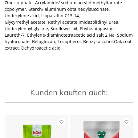
Zinc sulphate, Acrylamide/ sodium acrylldimethyltaurate
copolymer, Starch/ aluminum obtainedylsuccinate,
Undecylene acid, Isoparaffin C13-14,
Glycyrrethyl acetate, Rethyl acetate Imidazolidinyl urea,
Undecylenoyl glycine, Sunflower oil, Phytospingosine,
Laureth-7, Ethylene-diaminotetraacetic acid salt 2 Na, Sodium
hyaluronate, Betaglucan, Tocopherol, Benzyl alcohol,Oak root
extract, Dehydroacetic acid
Kunden kauften auch: