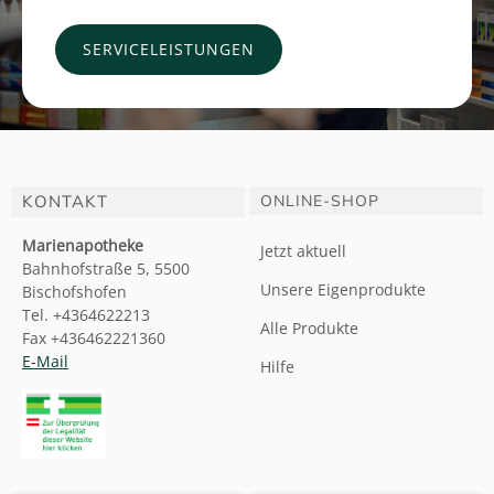
SERVICELEISTUNGEN
KONTAKT
ONLINE-SHOP
Marienapotheke
Jetzt aktuell
Bahnhofstraße 5, 5500
Unsere Eigenprodukte
Bischofshofen
Tel. +4364622213
Alle Produkte
Fax +436462221360
E-Mail
Hilfe