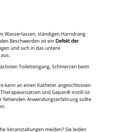
es Wasserlassen, ständigen Harndrang
nden Beschwerden ist ein
Defekt der
ngen und sich in das untere
 aus.
ächsten Toilettengang, Schmerzen beim
ritze kann an einen Katheter angeschlossen
n Therapieansätzen und Gepan
®
instill ist
er fehlenden Anwendungserfahrung sollte
en.
liche Veranstaltungen meiden? Sie leiden