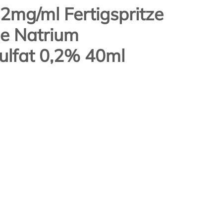
 2mg/ml Fertigspritze
le Natrium
ulfat 0,2% 40ml