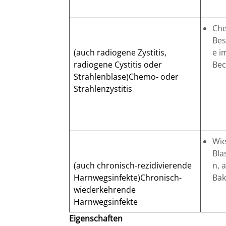
Che
Bes
(auch radiogene Zystitis,
e i
radiogene Cystitis oder
Be
Strahlenblase)Chemo- oder
Strahlenzystitis
Wie
Bla
(auch chronisch-rezidivierende
n, 
Harnwegsinfekte)Chronisch-
Bak
wiederkehrende
Harnwegsinfekte
Eigenschaften