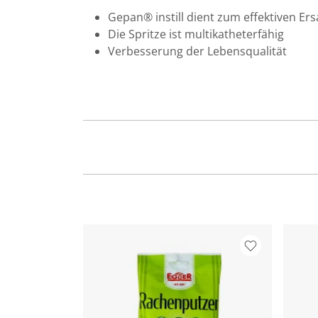
Gepan
®
instill dient zum effektiven E
Die Spritze ist multikatheterfähig
Verbesserung der Lebensqualität