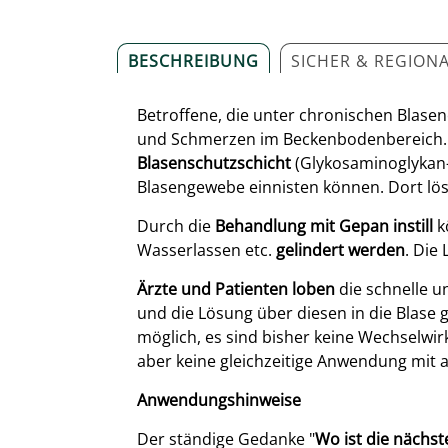
BESCHREIBUNG
SICHER & REGION
Betroffene, die unter chronischen Blas
und Schmerzen im Beckenbodenbereich. E
Blasenschutzschicht
(Glykosaminoglykan-S
Blasengewebe einnisten können. Dort lös
Durch die
Behandlung mit Gepan instill
k
Wasserlassen etc.
gelindert werden
. Die
Ärzte und Patienten loben
die schnelle 
und die Lösung über diesen in die Blas
möglich, es sind bisher keine Wechselw
aber keine gleichzeitige Anwendung mit
Anwendungshinweise
Der ständige Gedanke "
Wo ist die nächste