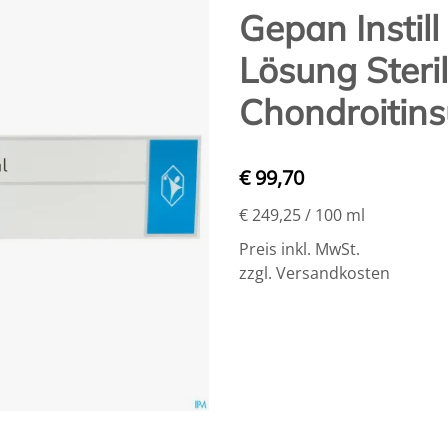
Gepan Instill
Lösung Steri
Chondroitins
€ 99,70
€ 249,25
/ 100 ml
Preis inkl. MwSt.
zzgl. Versandkosten