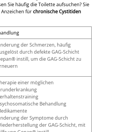
n Sie häufig die Toilette aufsuchen? Sie
 Anzeichen für
chronische Cystitiden
handlung
inderung der Schmerzen, häufig
usgelöst durch defekte GAG-Schicht
epan
®
instill, um die GAG-Schicht zu
rneuern
herapie einer möglichen
runderkrankung
erhaltenstraining
sychosomatische Behandlung
edikamente
inderung der Symptome durch
iederherstellung der GAG-Schicht, mit