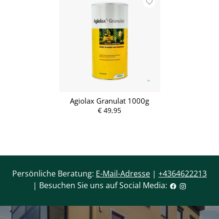
Agiolax Granulat 1000g
€ 49,95
Persönliche Beratung:
E-Mail-Adresse
|
+4364622213
| Besuchen Sie uns auf Social Media: