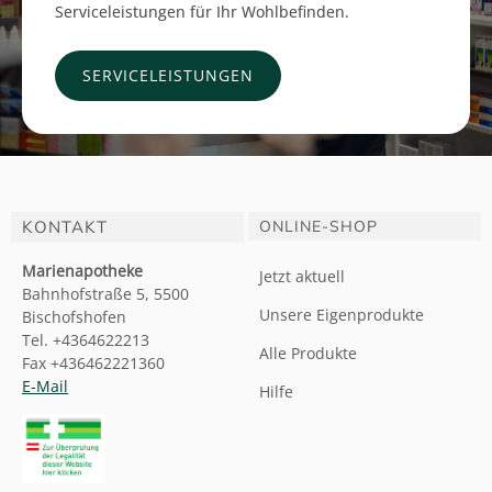
Serviceleistungen für Ihr Wohlbefinden.
SERVICELEISTUNGEN
KONTAKT
ONLINE-SHOP
Marienapotheke
Jetzt aktuell
Bahnhofstraße 5, 5500
Unsere Eigenprodukte
Bischofshofen
Tel. +4364622213
Alle Produkte
Fax +436462221360
E-Mail
Hilfe