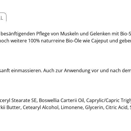
AL
 besänftigenden Pflege von Muskeln und Gelenken mit Bio-Sh
ch weitere 100% naturreine Bio-Öle wie Cajeput und gebe
sanft einmassieren. Auch zur Anwendung vor und nach dem 
yceryl Stearate SE, Boswellia Carterii Oil, Caprylic/Capric T
 Butter, Cetearyl Alcohol, Limonene, Glycerin, Citric Acid, 