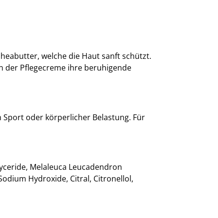
eabutter, welche die Haut sanft schützt.
n der Pflegecreme ihre beruhigende
Sport oder körperlicher Belastung. Für
riglyceride, Melaleuca Leucadendron
Sodium Hydroxide, Citral, Citronellol,