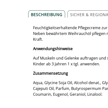
BESCHREIBUNG
SICHER & REGION
Feuchtigkeitserhaltende Pflegecreme zur
Neben bewährtem Weihrauchöl pflegen no
Kraft.
Anwendungshinweise
Auf Muskeln und Gelenke auftragen und 
Kinder ab 3 Jahren 1 x tgl. anwenden.
Zusammensetzung
Aqua, Glycine Soja Oil, Alcohol denat., Gl
Cajeputi Oil, Parfum, Butyrospermum Parkii
Coumarin, Eugenol, Geraniol, Linalool.