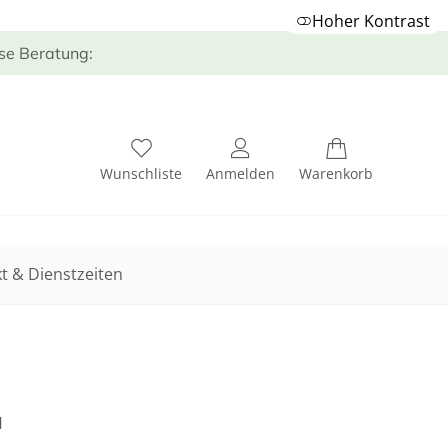
Hoher Kontrast
ose Beratung:
Wunschliste
Anmelden
Warenkorb
t & Dienstzeiten
H