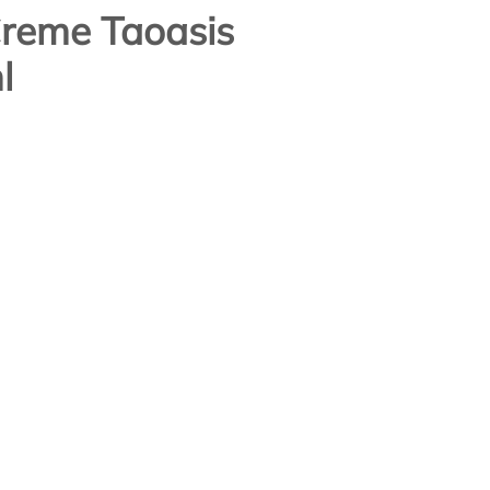
reme Taoasis
l