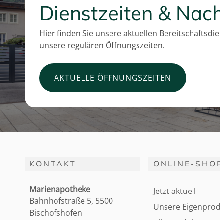
Dienstzeiten & Nach
Hier finden Sie unsere aktuellen Bereitschaftsdi
unsere regulären Öffnungszeiten.
AKTUELLE ÖFFNUNGSZEITEN
KONTAKT
ONLINE-SHO
Marienapotheke
Jetzt aktuell
Bahnhofstraße 5, 5500
Unsere Eigenprod
Bischofshofen