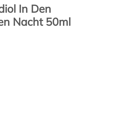
iol In Den
en Nacht 50ml