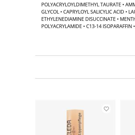
POLYACRYLOYLDIMETHYL TAURATE • AM
GLYCOL • CAPRYLOYL SALICYLIC ACID • L
ETHYLENEDIAMINE DISUCCINATE • MENT
POLYACRYLAMIDE • C13-14 ISOPARAFFIN