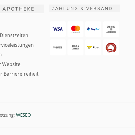
 APOTHEKE
ZAHLUNG & VERSAND
Dienstzeiten
viceleistungen
m
r Website
r Barrierefreiheit
etzung:
WESEO