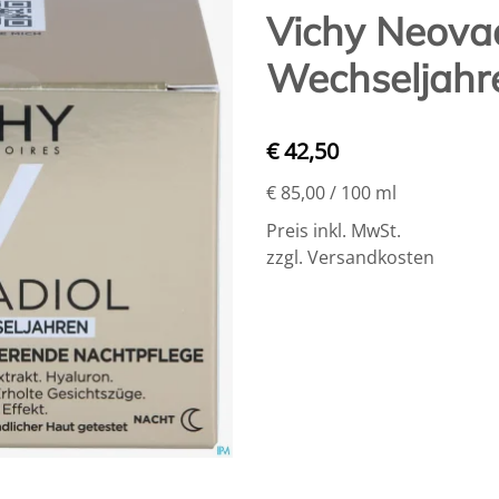
Vichy Neovad
Wechseljahr
€ 42,50
€ 85,00
/ 100 ml
Preis inkl. MwSt.
zzgl. Versandkosten