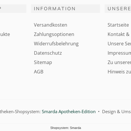
P
INFORMATION
UNSERE
Versandkosten
Startseite
ukte
Zahlungsoptionen
Kontakt & 
Widerrufsbelehrung
Unsere Ser
Datenschutz
Impressu
Sitemap
Zu unsere
AGB
Hinweis zu
otheken-Shopsystem:
Smarda Apotheken-Edition
• Design & Ums
Shopsystem: Smarda