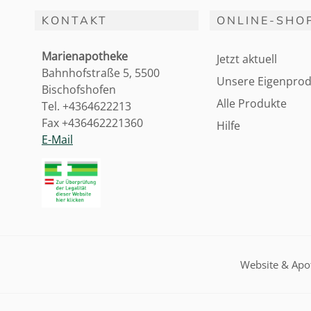
KONTAKT
ONLINE-SHO
Marienapotheke
Jetzt aktuell
Bahnhofstraße 5, 5500
Unsere Eigenprod
Bischofshofen
Alle Produkte
Tel. +4364622213
Fax +436462221360
Hilfe
E-Mail
Website & Ap