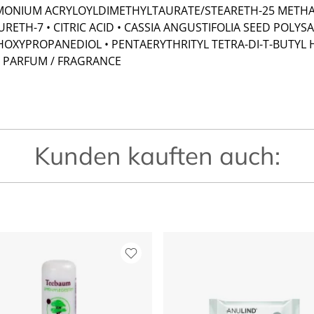
MONIUM ACRYLOYLDIMETHYLTAURATE/STEARETH-25 METHA
AURETH-7 • CITRIC ACID • CASSIA ANGUSTIFOLIA SEED POLY
HOXYPROPANEDIOL • PENTAERYTHRITYL TETRA-DI-T-BUTY
 • PARFUM / FRAGRANCE
Kunden kauften auch: