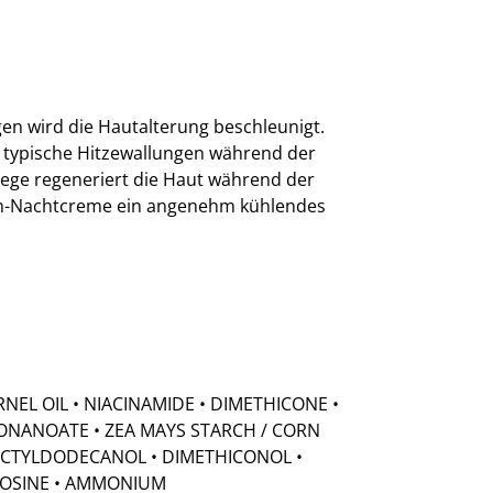
n wird die Hautalterung beschleunigt.
nen typische Hitzewallungen während der
lege regeneriert die Haut während der
lten-Nachtcreme ein angenehm kühlendes
NEL OIL • NIACINAMIDE • DIMETHICONE •
ONANOATE • ZEA MAYS STARCH / CORN
 OCTYLDODECANOL • DIMETHICONOL •
ENOSINE • AMMONIUM