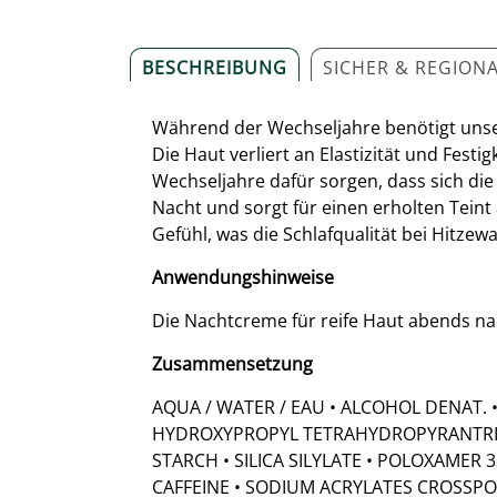
BESCHREIBUNG
SICHER & REGION
Während der Wechseljahre benötigt unse
Die Haut verliert an Elastizität und Fest
Wechseljahre dafür sorgen, dass sich di
Nacht und sorgt für einen erholten Tein
Gefühl, was die Schlafqualität bei Hitze
Anwendungshinweise
Die Nachtcreme für reife Haut abends na
Zusammensetzung
AQUA / WATER / EAU • ALCOHOL DENAT. •
HYDROXYPROPYL TETRAHYDROPYRANTRIOL
STARCH • SILICA SILYLATE • POLOXAMER
CAFFEINE • SODIUM ACRYLATES CROSSPO