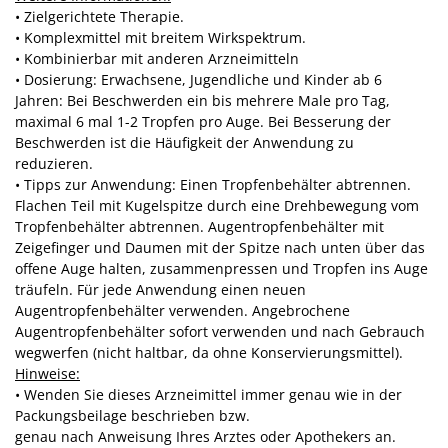
• Zielgerichtete Therapie.
• Komplexmittel mit breitem Wirkspektrum.
• Kombinierbar mit anderen Arzneimitteln
• Dosierung: Erwachsene, Jugendliche und Kinder ab 6
Jahren: Bei Beschwerden ein bis mehrere Male pro Tag,
maximal 6 mal 1-2 Tropfen pro Auge. Bei Besserung der
Beschwerden ist die Häufigkeit der Anwendung zu
reduzieren.
• Tipps zur Anwendung: Einen Tropfenbehälter abtrennen.
Flachen Teil mit Kugelspitze durch eine Drehbewegung vom
Tropfenbehälter abtrennen. Augentropfenbehälter mit
Zeigefinger und Daumen mit der Spitze nach unten über das
offene Auge halten, zusammenpressen und Tropfen ins Auge
träufeln. Für jede Anwendung einen neuen
Augentropfenbehälter verwenden. Angebrochene
Augentropfenbehälter sofort verwenden und nach Gebrauch
wegwerfen (nicht haltbar, da ohne Konservierungsmittel).
Hinweise:
• Wenden Sie dieses Arzneimittel immer genau wie in der
Packungsbeilage beschrieben bzw.
genau nach Anweisung Ihres Arztes oder Apothekers an.