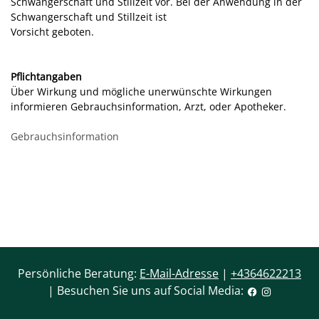
Schwangerschaft und Stillzeit vor. Bei der Anwendung in der
Schwangerschaft und Stillzeit ist
Vorsicht geboten.
Pflichtangaben
Über Wirkung und mögliche unerwünschte Wirkungen
informieren Gebrauchsinformation, Arzt, oder Apotheker.
Gebrauchsinformation
Persönliche Beratung:
E-Mail-Adresse
|
+4364622213
| Besuchen Sie uns auf Social Media: