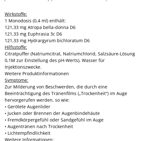
Wirkstoffe:
1 Monodosis (0,4 ml) enthält:
121,33 mg Atropa bella-donna D6
121,33 mg Euphrasia 3c D6
121,33 mg Hydrargyrum bichloratum D6
Hilfsstoffe:
Citratpuffer (Natriumcitrat, Natriumchlorid, Salzsäure-Lösung
0,1M zur Einstellung des pH-Werts), Wasser für
Injektionszwecke.
Weitere Produktinformationen
Symptome:
Zur Milderung von Beschwerden, die durch eine
Beeinträchtigung des Tränenfilms („Trockenheit“) im Auge
hervorgerufen werden, so wie:
• Gerötete Augenlider
• Jucken oder Brennen der Augenbindehäute
• Fremdkörpergefühl oder Sandgefühl im Auge
• Augentränen nach Trockenheit
• Lichtempfindlichkeit
Weitere Informationen: