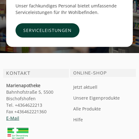
Unser fachkundiges Personal bietet umfassende
Serviceleistungen für Ihr Wohlbefinden.
SERVICELEISTUNGEN
KONTAKT
ONLINE-SHOP
Marienapotheke
Jetzt aktuell
Bahnhofstraße 5, 5500
Unsere Eigenprodukte
Bischofshofen
Tel. +4364622213
Alle Produkte
Fax +436462221360
E-Mail
Hilfe