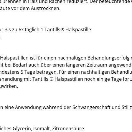
Brennen in Hals und Rachen reduziert. Der befeuchtende Gl
häute vor dem Austrocknen.
Bis zu 6x täglich 1 Tantills® Halspastille
.
alspastillen ist für einen nachhaltigen Behandlungserfolg e
it bei Bedarf auch über einen längeren Zeitraum angewend
ndestens 5 Tage betragen. Für einen nachhaltigen Behandlun
handlung mit Tantills ® Halspastillen noch einige Tage fo
uwirken.
egen eine Anwendung während der Schwangerschaft und Stillz
iches Glycerin, Isomalt, Zitronensäure.