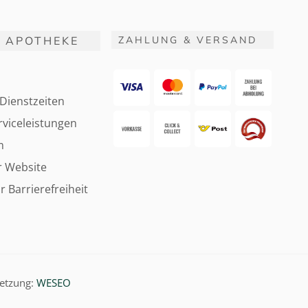
 APOTHEKE
ZAHLUNG & VERSAND
Dienstzeiten
viceleistungen
m
r Website
r Barrierefreiheit
etzung:
WESEO