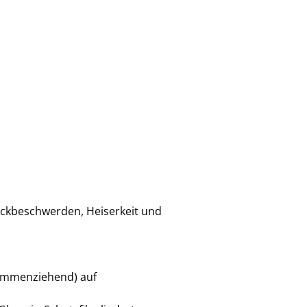
uckbeschwerden, Heiserkeit und
sammenziehend) auf