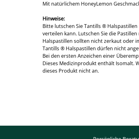
Mit natürlichem HoneyLemon Geschmac
Hinweise:
Bitte lutschen Sie Tantills ® Halspastill
verteilen kann. Lutschen Sie die Pastillen
Halspastillen sollten nicht zerkaut oder
Tantills ® Halspastillen dürfen nicht an
Bei den ersten Anzeichen einer Überempfi
Dieses Medizinprodukt enthält Isomalt. W
dieses Produkt nicht an.
Persönliche Berat