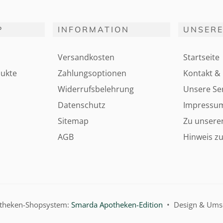
P
INFORMATION
UNSERE
Versandkosten
Startseite
ukte
Zahlungsoptionen
Kontakt & 
Widerrufsbelehrung
Unsere Ser
Datenschutz
Impressu
Sitemap
Zu unsere
AGB
Hinweis zu
otheken-Shopsystem:
Smarda Apotheken-Edition
• Design & Ums