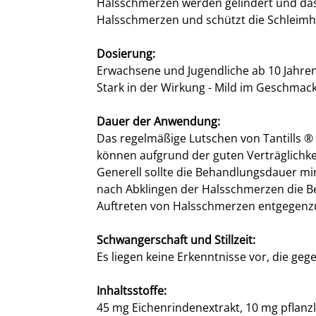
Halsschmerzen werden gelindert und das 
Halsschmerzen und schützt die Schleim
Dosierung:
Erwachsene und Jugendliche ab 10 Jahren : 
Stark in der Wirkung - Mild im Geschmack
Dauer der Anwendung:
Das regelmäßige Lutschen von Tantills ® H
können aufgrund der guten Verträglichke
Generell sollte die Behandlungsdauer mi
nach Abklingen der Halsschmerzen die Be
Auftreten von Halsschmerzen entgegenz
Schwangerschaft und Stillzeit:
Es liegen keine Erkenntnisse vor, die g
Inhaltsstoffe:
45 mg Eichenrindenextrakt, 10 mg pflanzl