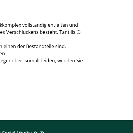
rkkomplex vollständig entfalten und
des Verschluckens besteht. Tantills ®
n einen der Bestandteile sind.
en.
 gegenüber Isomalt leiden, wenden Sie
 Social Media: