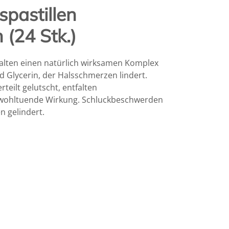
spastillen
(24 Stk.)
thalten einen natürlich wirksamen Komplex
d Glycerin, der Halsschmerzen lindert.
teilt gelutscht, entfalten
e wohltuende Wirkung. Schluckbeschwerden
 gelindert.