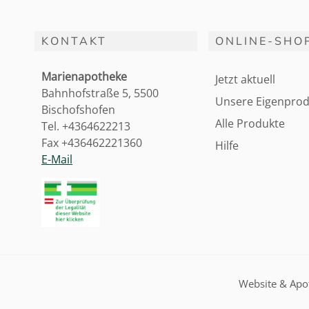
KONTAKT
ONLINE-SHO
Marienapotheke
Jetzt aktuell
Bahnhofstraße 5, 5500
Unsere Eigenprod
Bischofshofen
Alle Produkte
Tel. +4364622213
Fax +436462221360
Hilfe
E-Mail
Website & Ap