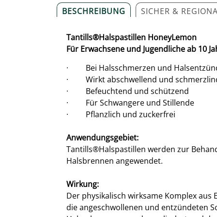
BESCHREIBUNG
SICHER & REGION
Tantills®Halspastillen HoneyLemon
Für Erwachsene und Jugendliche ab 10 J
· Bei Halsschmerzen und Halsentzü
· Wirkt abschwellend und schmerzlin
· Befeuchtend und schützend
· Für Schwangere und Stillende
· Pflanzlich und zuckerfrei
Anwendungsgebiet:
Tantills®Halspastillen werden zur Beha
Halsbrennen angewendet.
Wirkung:
Der physikalisch wirksame Komplex aus E
die angeschwollenen und entzündeten Sc