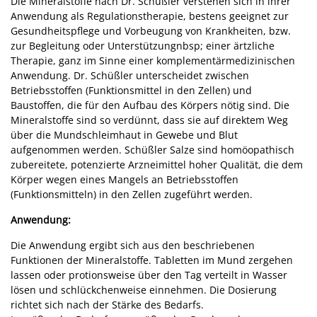
Die Mineralstoffe nach Dr. Schüßler verstehen sich in ihrer
Anwendung als Regulationstherapie, bestens geeignet zur
Gesundheitspflege und Vorbeugung von Krankheiten, bzw.
zur Begleitung oder Unterstützungnbsp; einer ärtzliche
Therapie, ganz im Sinne einer komplementärmedizinischen
Anwendung. Dr. Schüßler unterscheidet zwischen
Betriebsstoffen (Funktionsmittel in den Zellen) und
Baustoffen, die für den Aufbau des Körpers nötig sind. Die
Mineralstoffe sind so verdünnt, dass sie auf direktem Weg
über die Mundschleimhaut in Gewebe und Blut
aufgenommen werden. Schüßler Salze sind homöopathisch
zubereitete, potenzierte Arzneimittel hoher Qualität, die dem
Körper wegen eines Mangels an Betriebsstoffen
(Funktionsmitteln) in den Zellen zugeführt werden.
Anwendung:
Die Anwendung ergibt sich aus den beschriebenen
Funktionen der Mineralstoffe. Tabletten im Mund zergehen
lassen oder protionsweise über den Tag verteilt in Wasser
lösen und schlückchenweise einnehmen. Die Dosierung
richtet sich nach der Stärke des Bedarfs.