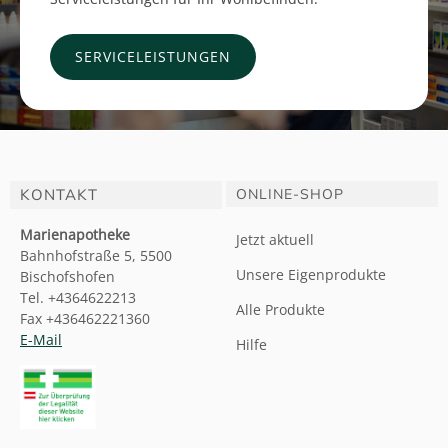
SERVICELEISTUNGEN
KONTAKT
ONLINE-SHOP
Marienapotheke
Jetzt aktuell
Bahnhofstraße 5, 5500
Unsere Eigenprodukte
Bischofshofen
Tel. +4364622213
Alle Produkte
Fax +436462221360
E-Mail
Hilfe