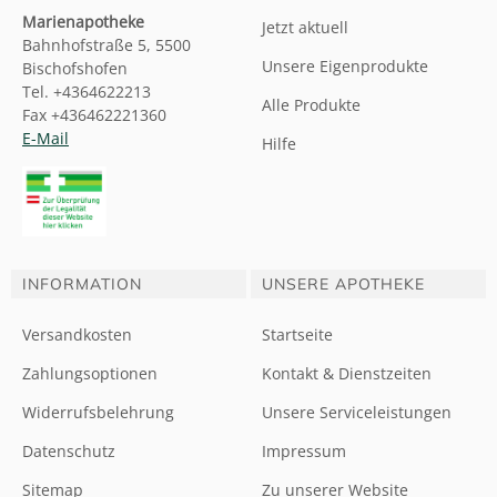
Marienapotheke
Jetzt aktuell
Bahnhofstraße 5, 5500
Unsere Eigenprodukte
Bischofshofen
Tel. +4364622213
Alle Produkte
Fax +436462221360
E-Mail
Hilfe
INFORMATION
UNSERE APOTHEKE
Versandkosten
Startseite
Zahlungsoptionen
Kontakt & Dienstzeiten
Widerrufsbelehrung
Unsere Serviceleistungen
Datenschutz
Impressum
Sitemap
Zu unserer Website