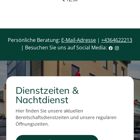
Persönliche Beratung:
E-Mail-Adresse
|
+4364622213
| Besuchen Sie uns auf Social Media:
Dienstzeiten &
Nachtdienst
Hier finden Sie unsere aktuellen
Bereitschaftsdienstzeiten und unsere regulären
Öffnungszeiten.