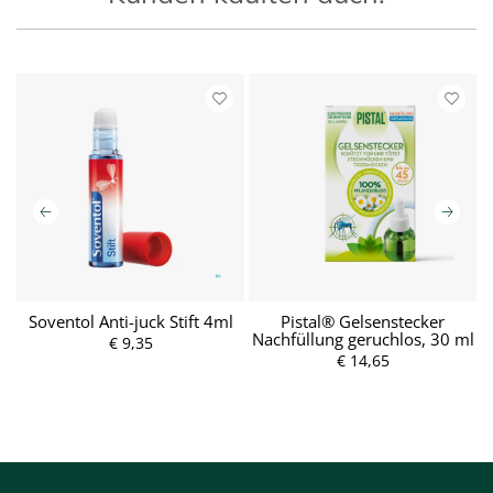
ra
Soventol Anti-juck Stift 4ml
Pistal® Gelsenstecker
Nachfüllung geruchlos, 30 ml
€ 9,35
€ 14,65