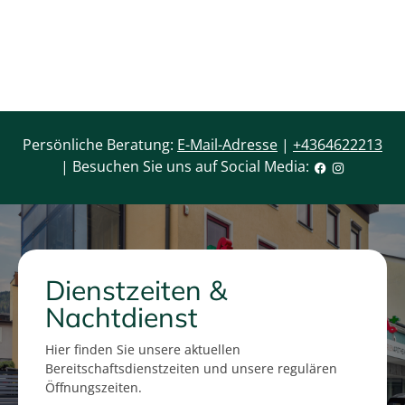
Persönliche Beratung:
E-Mail-Adresse
|
+4364622213
| Besuchen Sie uns auf Social Media:
Dienstzeiten &
Nachtdienst
Hier finden Sie unsere aktuellen
Bereitschaftsdienstzeiten und unsere regulären
Öffnungszeiten.