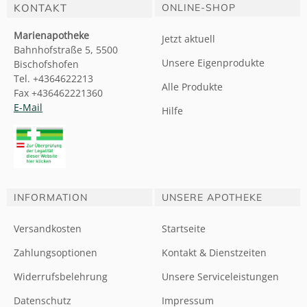
KONTAKT
ONLINE-SHOP
Marienapotheke
Jetzt aktuell
Bahnhofstraße 5, 5500
Unsere Eigenprodukte
Bischofshofen
Tel. +4364622213
Alle Produkte
Fax +436462221360
E-Mail
Hilfe
INFORMATION
UNSERE APOTHEKE
Versandkosten
Startseite
Zahlungsoptionen
Kontakt & Dienstzeiten
Widerrufsbelehrung
Unsere Serviceleistungen
Datenschutz
Impressum