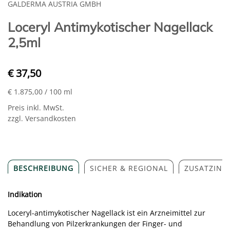
GALDERMA AUSTRIA GMBH
Loceryl Antimykotischer Nagellack
2,5ml
€ 37,50
€ 1.875,00
/ 100 ml
Preis inkl. MwSt.
zzgl. Versandkosten
BESCHREIBUNG
SICHER & REGIONAL
ZUSATZINF
Indikation
Loceryl-antimykotischer Nagellack ist ein Arzneimittel zur
Behandlung von Pilzerkrankungen der Finger- und