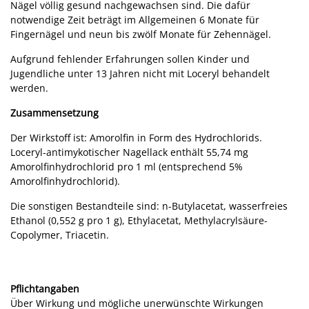
Nägel völlig gesund nachgewachsen sind. Die dafür
notwendige Zeit beträgt im Allgemeinen 6 Monate für
Fingernägel und neun bis zwölf Monate für Zehennägel.
Aufgrund fehlender Erfahrungen sollen Kinder und
Jugendliche unter 13 Jahren nicht mit Loceryl behandelt
werden.
Zusammensetzung
Der Wirkstoff ist: Amorolfin in Form des Hydrochlorids.
Loceryl-antimykotischer Nagellack enthält 55,74 mg
Amorolfinhydrochlorid pro 1 ml (entsprechend 5%
Amorolfinhydrochlorid).
Die sonstigen Bestandteile sind: n-Butylacetat, wasserfreies
Ethanol (0,552 g pro 1 g), Ethylacetat, Methylacrylsäure-
Copolymer, Triacetin.
Pflichtangaben
Über Wirkung und mögliche unerwünschte Wirkungen